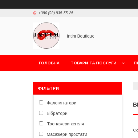
+380 (93) 835-55-25
Intim Boutique
ГОЛОВНА
ТОВАРИ ТА ПОСЛУГИ
П
ФІЛЬТРИ
Фалоімітатори
В
Вібратори
Тренажери кегеля
Масажери простати