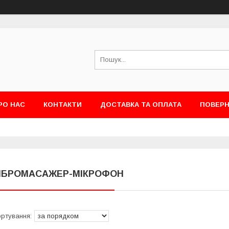
РО НАС
КОНТАКТИ
ДОСТАВКА ТА ОПЛАТА
ПОВЕРН
ІБРОМАСАЖЕР-МІКРОФОН