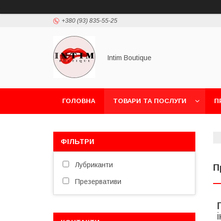
+380 (93) 835-55-25
Intim Boutique
ГОЛОВНА
ТОВАРИ ТА ПОСЛУГИ
П
ФІЛЬТРИ
Лубриканти
П
Презервативи