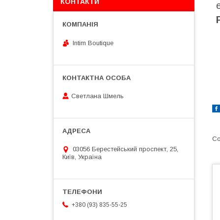
КОНТАКТИ
Intim Boutique
Светлана Шмель
03056 Берестейський проспект, 25,
Київ, Україна
+380 (93) 835-55-25