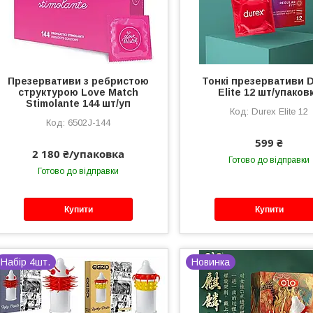
Презервативи з ребристою
Тонкі презервативи 
структурою Love Match
Elite 12 шт/упаков
Stimolante 144 шт/уп
Durex Elite 12
6502J-144
599 ₴
2 180 ₴/упаковка
Готово до відправки
Готово до відправки
Купити
Купити
Набір 4шт.
Новинка