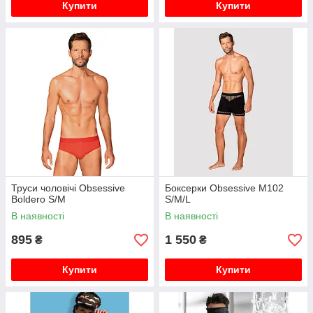
Купити
Купити
Труси чоловічі Obsessive
Боксерки Obsessive M102
Boldero S/M
S/M/L
В наявності
В наявності
895
1 550
₴
₴
Купити
Купити