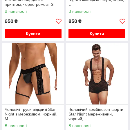
принтом, чорно-рожеві, S
L
В наявності
В наявності
650
850
₴
₴
Купити
Купити
Чоловічі труси відкриті Star
Чоловічий комбінезон-шорти
Night з мереживом, чорний,
Star Night мереживний,
M
чорний, L
В наявності
В наявності