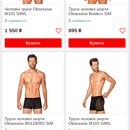
Чоловічі труси Obsessive
Труси чоловічі шорти
М101 S/M/L
Obsessive Boldero S/M
В наявності
В наявності
1 550
895
₴
₴
Купити
Купити
Труси чоловічі шорти
Труси чоловічі шорти
Obsessive BOLDERO S/M
Obsessive M103 S/M/L