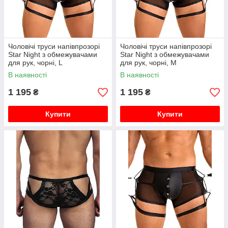
Чоловічі труси напівпрозорі
Чоловічі труси напівпрозорі
Star Night з обмежувачами
Star Night з обмежувачами
для рук, чорні, L
для рук, чорні, M
В наявності
В наявності
1 195
1 195
₴
₴
Купити
Купити