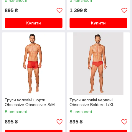
В наявності
В наявності
895
1 399
₴
₴
Купити
Купити
Труси чоловічі шорти
Труси чоловічі червоні
Obsessive Obsessiver S/M
Obsessive Boldero L/XL
В наявності
В наявності
895
895
₴
₴