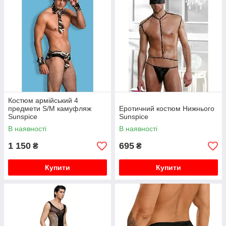
Костюм армійський 4
предмети S/M камуфляж
Еротичний костюм Нижнього
Sunspice
Sunspice
В наявності
В наявності
1 150
695
₴
₴
Купити
Купити