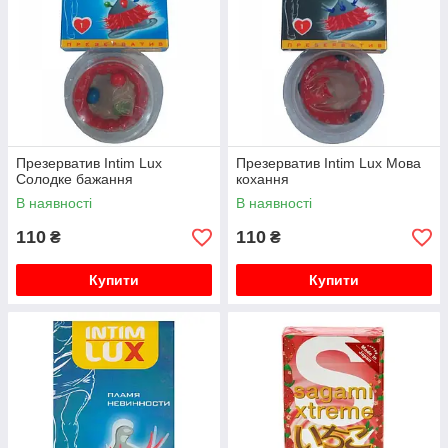
Презерватив Intim Lux
Презерватив Intim Lux Мова
Солодке бажання
кохання
В наявності
В наявності
110
110
₴
₴
Купити
Купити