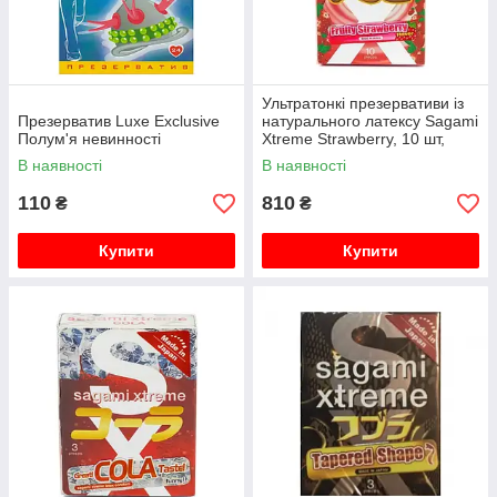
Ультратонкі презервативи із
Презерватив Luxe Exclusive
натурального латексу Sagami
Полум'я невинності
Xtreme Strawberry, 10 шт,
0,04 мм
В наявності
В наявності
110
810
₴
₴
Купити
Купити