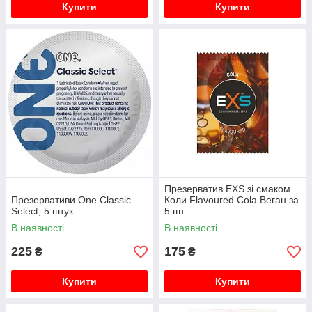
Купити
Купити
Презерватив EXS зі смаком
Презервативи One Classic
Коли Flavoured Cola Веган за
Select, 5 штук
5 шт.
В наявності
В наявності
225
175
₴
₴
Купити
Купити