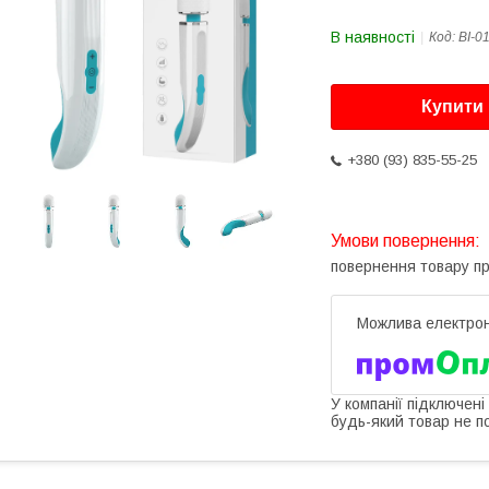
В наявності
Код:
BI-0
Купити
+380 (93) 835-55-25
повернення товару п
У компанії підключені
будь-який товар не п