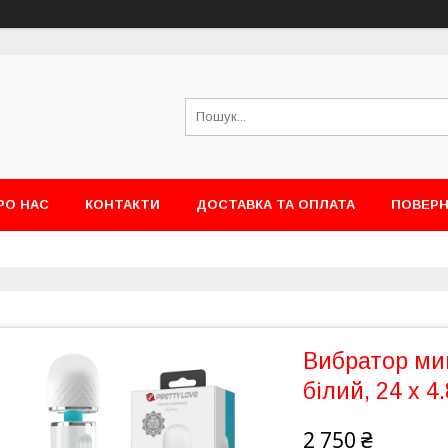
РО НАС
КОНТАКТИ
ДОСТАВКА ТА ОПЛАТА
ПОВЕРН
Вибратор ми
білий, 24 х 4
2 750 ₴