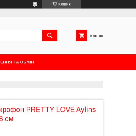
Кошик
Кошик
ЕННЯ ТА ОБМІН
крофон PRETTY LOVE Aylins
.8 см