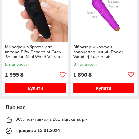
Мікрофон вібратор для
Вібратор мікрофон
клітора Fifty Shades of Grey
водонепроникний Power
Sensation Mini Wand Vibrator
Wand, фіолетовий
В наявності
В наявності
1 955
1 890
₴
₴
Купити
Купити
Про нас
96% позитивних з 201 відгука за рік
Працює з 13.01.2024