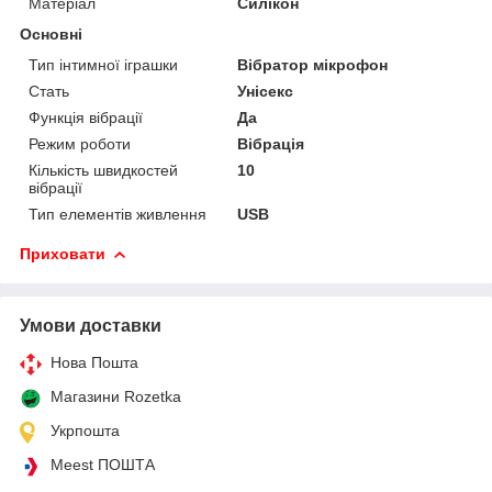
Матеріал
Силікон
Основні
Тип інтимної іграшки
Вібратор мікрофон
Стать
Унісекс
Функція вібрації
Да
Режим роботи
Вібрація
Кількість швидкостей
10
вібрації
Тип елементів живлення
USB
Приховати
Умови доставки
Нова Пошта
Магазини Rozetka
Укрпошта
Meest ПОШТА