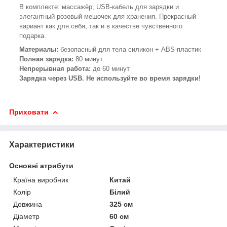
В комплекте: массажёр, USB-кабель для зарядки и
элегантный розовый мешочек для хранения. Прекрасный
вариант как для себя, так и в качестве чувственного
подарка.
Материалы:
безопасный для тела силикон + ABS-пластик
Полная зарядка:
80 минут
Непрерывная работа:
до 60 минут
Зарядка через USB. Не используйте во время зарядки!
Приховати
Характеристики
Основні атрибути
Країна виробник
Китай
Колір
Білий
Довжина
325 см
Діаметр
60 см