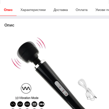
Опис
Характеристики
Доставка
Оплата
Умови п
Опис