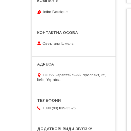
Intim Boutique
Светлана Шмель
03056 Берестейський проспект, 25,
Київ, Україна
+380 (93) 835-55-25