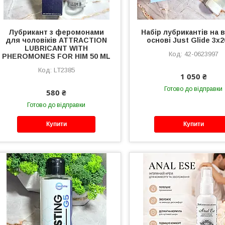
Лубрикант з феромонами
Набір лубрикантів на 
для чоловіків ATTRACTION
основі Just Glide 3x
LUBRICANT WITH
42-0623997
PHEROMONES FOR HIM 50 ML
LT2385
1 050 ₴
Готово до відправки
580 ₴
Готово до відправки
Купити
Купити