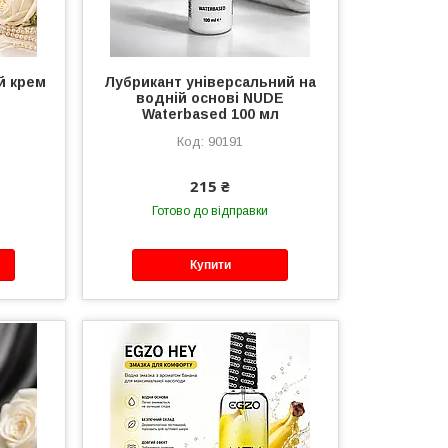
й крем
Лубрикант універсальний на
водній основі NUDE
Waterbased 100 мл
90191
215 ₴
Готово до відправки
Купити