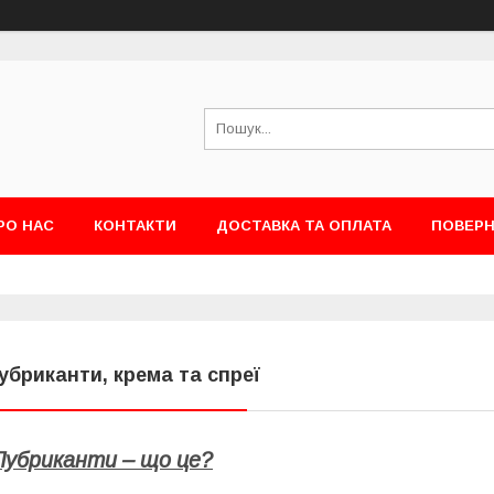
РО НАС
КОНТАКТИ
ДОСТАВКА ТА ОПЛАТА
ПОВЕРН
убриканти, крема та спреї
Лубриканти – що це?