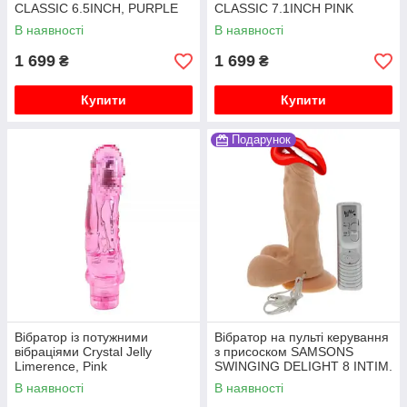
CLASSIC 6.5INCH, PURPLE
CLASSIC 7.1INCH PINK
В наявності
В наявності
1 699
1 699
₴
₴
Купити
Купити
Подарунок
Вібратор із потужними
Вібратор на пульті керування
вібраціями Crystal Jelly
з присоском SAMSONS
Limerence, Pink
SWINGING DELIGHT 8 INTIM.
III
В наявності
В наявності