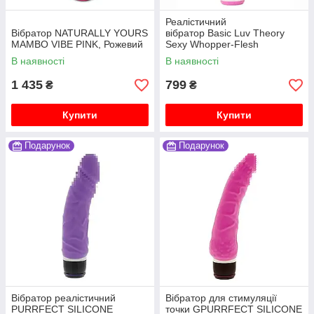
Реалістичний
Вібратор NATURALLY YOURS
вібратор Basic Luv Theory
MAMBO VIBE PINK, Рожевий
Sexy Whopper-Flesh
В наявності
В наявності
1 435
799
₴
₴
Купити
Купити
Подарунок
Подарунок
Вібратор реалістичний
Вібратор для стимуляції
PURRFECT SILICONE
точки GPURRFECT SILICONE