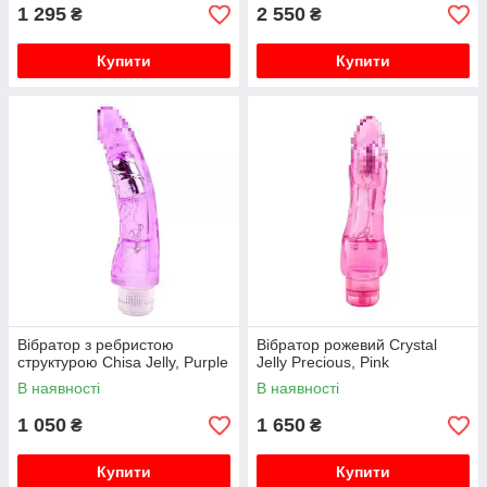
1 295
2 550
₴
₴
Купити
Купити
Вібратор з ребристою
Вібратор рожевий Crystal
структурою Chisa Jelly, Purple
Jelly Precious, Pink
В наявності
В наявності
1 050
1 650
₴
₴
Купити
Купити