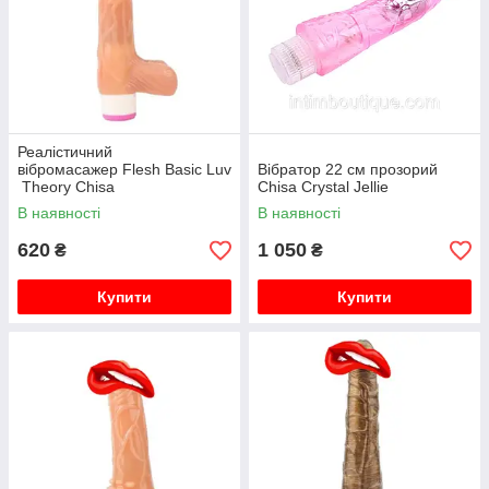
Реалістичний
вібромасажер Flesh Basic Luv
Вібратор 22 см прозорий
Theory Chisa
Chisa Crystal Jellie
В наявності
В наявності
620
1 050
₴
₴
Купити
Купити