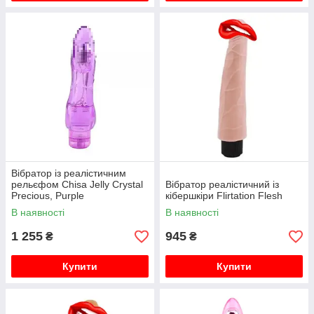
Вібратор із реалістичним
рельєфом Chisa Jelly Crystal
Вібратор реалістичний із
Precious, Purple
кібершкіри Flirtation Flesh
В наявності
В наявності
1 255
945
₴
₴
Купити
Купити