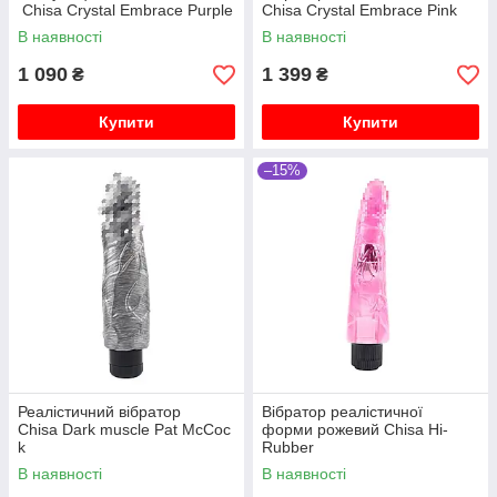
Chisa Crystal Embrace Purple
Chisa Crystal Embrace Pink
В наявності
В наявності
1 090
1 399
₴
₴
Купити
Купити
–15%
Реалістичний вібратор
Вібратор реалістичної
Chisa Dark muscle Pat McCoc
форми рожевий Chisa Hi-
k
Rubber
В наявності
В наявності