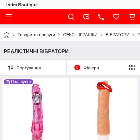
Intim Boutique
Товари та послуги
СЕКС - ІГРАШКИ
ВІБРАТОРИ
РЕАЛІСТИЧНІ ВІБРАТОРИ
Сортування
0
Фільтри
Подарунок