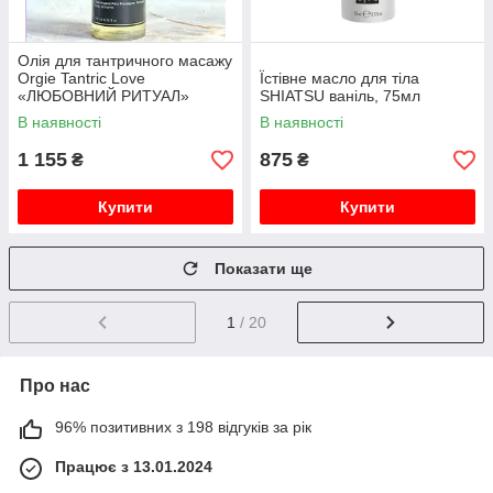
Олія для тантричного масажу
Orgie Tantric Love
Їстівне масло для тіла
«ЛЮБОВНИЙ РИТУАЛ»
SHIATSU ваніль, 75мл
В наявності
В наявності
1 155
875
₴
₴
Купити
Купити
Показати ще
1
/ 20
Про нас
96% позитивних з 198 відгуків за рік
Працює з 13.01.2024