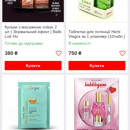
Кульки з масажною олією 2
шт | Зігрівальний ефект | Balls
Таблетки для потенції Herb
Lub Ho
Viagra за 1 упаковку (10табл.)
Готово до відправки
В наявності
380
750
₴
₴
Купити
Купити