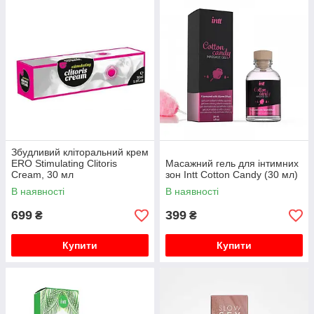
Збудливий кліторальний крем
ERO Stimulating Clitoris
Масажний гель для інтимних
Cream, 30 мл
зон Intt Cotton Candy (30 мл)
В наявності
В наявності
699
399
₴
₴
Купити
Купити