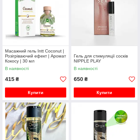
Масажний гель Intt Coconut |
Розігріваючий ефект | Аромат
Гель для стимуляції сосків
Кокосу | 30 мл
NIPPLE PLAY
В наявності
В наявності
415
650
₴
₴
Купити
Купити