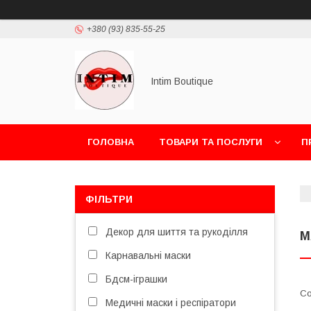
+380 (93) 835-55-25
Intim Boutique
ГОЛОВНА
ТОВАРИ ТА ПОСЛУГИ
П
ФІЛЬТРИ
Декор для шиття та рукоділля
М
Карнавальні маски
Бдсм-іграшки
Медичні маски і респіратори