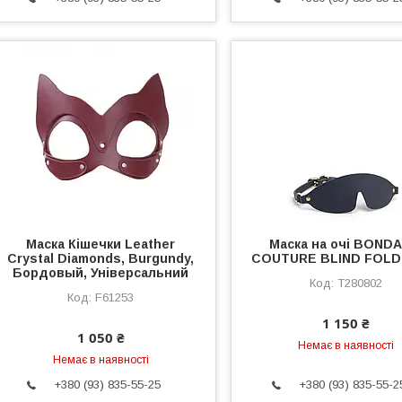
Маска Кішечки Leather
Маска на очі BOND
Crystal Diamonds, Burgundy,
COUTURE BLIND FOLD
Бордовый, Універсальний
T280802
F61253
1 150 ₴
1 050 ₴
Немає в наявності
Немає в наявності
+380 (93) 835-55-25
+380 (93) 835-55-2