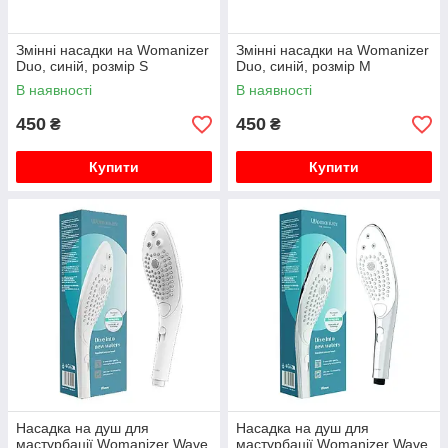
Змінні насадки на Womanizer
Змінні насадки на Womanizer
Duo, синій, розмір S
Duo, синій, розмір M
В наявності
В наявності
450
450
₴
₴
Купити
Купити
Насадка на душ для
Насадка на душ для
мастурбації Womanizer Wave,
мастурбації Womanizer Wave,