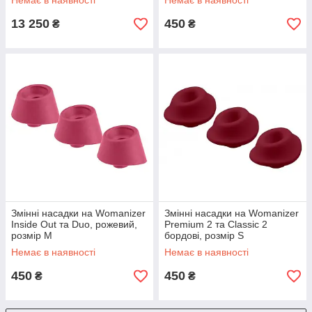
Немає в наявності
Немає в наявності
13 250
450
₴
₴
Змінні насадки на Womanizer
Змінні насадки на Womanizer
Inside Out та Duo, рожевий,
Premium 2 та Classic 2
розмір М
бордові, розмір S
Немає в наявності
Немає в наявності
450
450
₴
₴