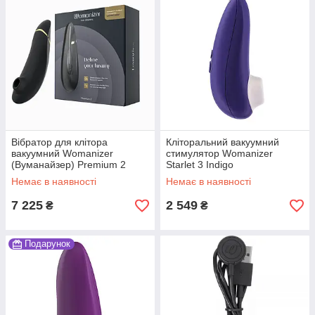
Вібратор для клітора
Кліторальний вакуумний
вакуумний Womanizer
стимулятор Womanizer
(Вуманайзер) Premium 2
Starlet 3 Indigo
Немає в наявності
Немає в наявності
7 225
2 549
₴
₴
Подарунок