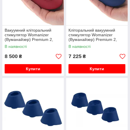
Вакуумний кліторальний
Кліторальний вакуумний
стимулятор Womanizer
стимулятор Womanizer
(Вуманайзер) Premium 2,
(Вуманайзер) Premium 2,
Bordeux
Blueberry
В наявності
В наявності
8 500
7 225
₴
₴
Купити
Купити