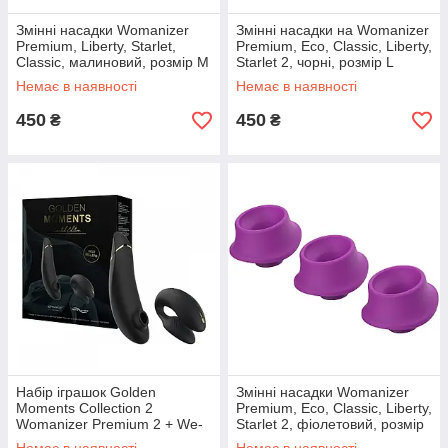
Змінні насадки Womanizer
Змінні насадки на Womanizer
Premium, Liberty, Starlet,
Premium, Eco, Classic, Liberty,
Classic, малиновий, розмір М
Starlet 2, чорні, розмір L
Немає в наявності
Немає в наявності
450
450
₴
₴
Набір іграшок Golden
Змінні насадки Womanizer
Moments Collection 2
Premium, Eco, Classic, Liberty,
Womanizer Premium 2 + We-
Starlet 2, фіолетовий, розмір
Vibe Chorus
L