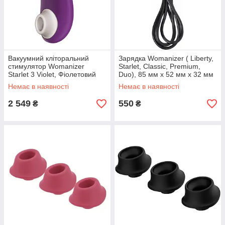
Вакуумний кліторальний
Зарядка Womanizer ( Liberty,
стимулятор Womanizer
Starlet, Classic, Premium,
Starlet 3 Violet, Фіолетовий
Duo), 85 мм x 52 мм x 32 мм
Немає в наявності
Немає в наявності
2 549
550
₴
₴