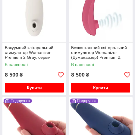
Вакуумний кліторальний
Безконтактний кліторальний
стимулятор Womanizer
стимулятор Womanizer
Premium 2 Gray, серый
(Вуманайзер) Premium 2,
Gray
В наявності
В наявності
8 500
8 500
₴
₴
Купити
Купити
Подарунок
Подарунок