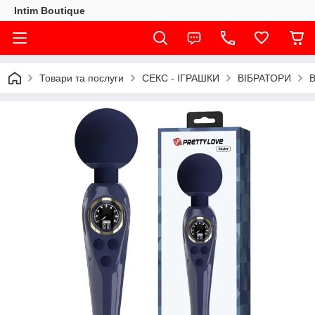
Intim Boutique
Товари та послуги
СЕКС - ІГРАШКИ
ВІБРАТОРИ