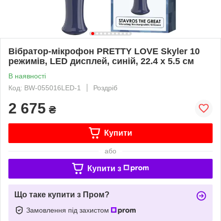
Вібратор-мікрофон PRETTY LOVE Skyler 10
режимів, LED дисплей, синій, 22.4 х 5.5 см
В наявності
Код: BW-055016LED-1
Роздріб
2 675
₴
Купити
або
Купити з
Що таке купити з Пром?
Замовлення під захистом