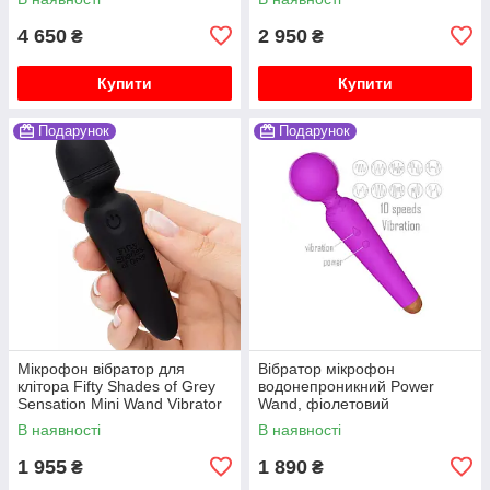
4 650
2 950
₴
₴
Купити
Купити
Подарунок
Подарунок
Мікрофон вібратор для
Вібратор мікрофон
клітора Fifty Shades of Grey
водонепроникний Power
Sensation Mini Wand Vibrator
Wand, фіолетовий
В наявності
В наявності
1 955
1 890
₴
₴