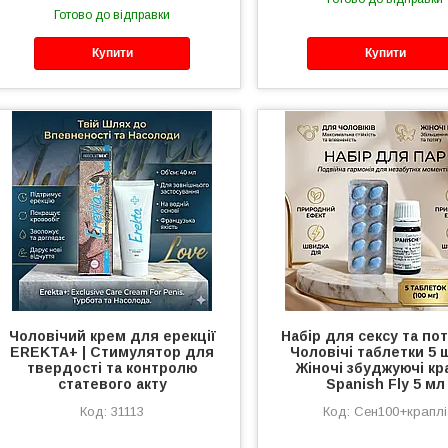
Готово до відправки
Купити
Купити
Чоловічий крем для ерекції
Набір для сексу та пот
EREKTA+ | Стимулятор для
Чоловічі таблетки 5 
твердості та контролю
Жіночі збуджуючі кр
статевого акту
Spanish Fly 5 мл
31113
Сен100+краплі