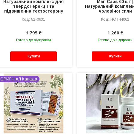
Натуральний комплекс для
Man Caps 60 шт |
твердої ерекції та
Натуральний комплек
підвищення тестостерону
чоловічої сили
82-0631
HOT44062
1 795 ₴
1 260 ₴
Готово до відправки
Готово до відправки
Купити
Купити
ОРИГІНАЛ Канада