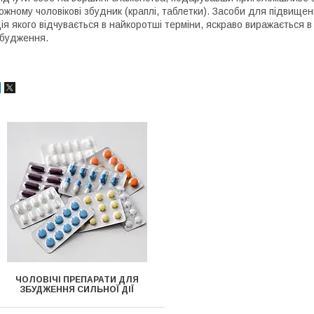
ожному чоловікові збудник (краплі, таблетки). Засоби для підвище
ія якого відчувається в найкоротші терміни, яскраво виражається в
будження.
ЧОЛОВІЧІ ПРЕПАРАТИ ДЛЯ
ЗБУДЖЕННЯ СИЛЬНОЇ ДІЇ