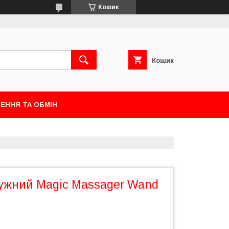
Кошик
Кошик
ЕННЯ ТА ОБМІН
тужний Magic Massager Wand