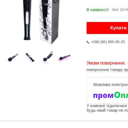
В наявності
Код:
22-0
Купити
+380 (93) 835-55-25
повернення товару п
У компанії підключені
будь-який товар не п