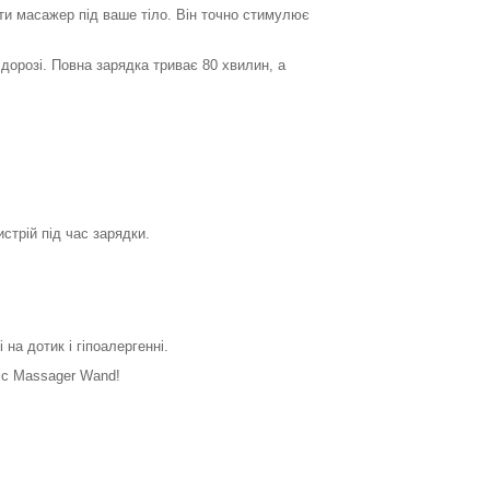
и масажер під ваше тіло. Він точно стимулює
дорозі. Повна зарядка триває 80 хвилин, а
стрій під час зарядки.
на дотик і гіпоалергенні.
ic Massager Wand!