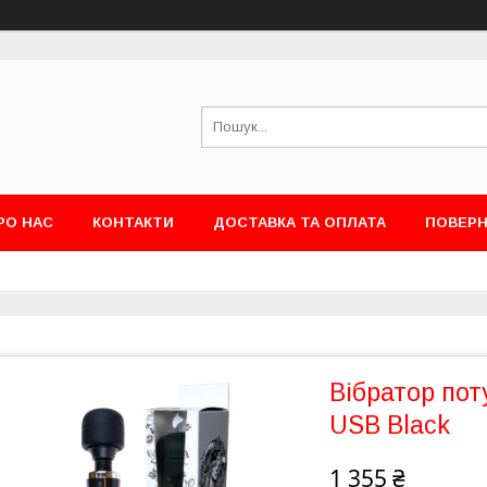
РО НАС
КОНТАКТИ
ДОСТАВКА ТА ОПЛАТА
ПОВЕРН
Вібратор по
USB Black
1 355 ₴