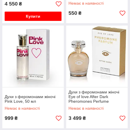
4 550
Немає в наявності
₴
550
₴
Купити
Духи з феромонами жіночі
Духи з феромонами жіночі
Eye of love After Dark
Pink Love, 50 мл
Pheromones Perfume
Немає в наявності
Немає в наявності
999
3 499
₴
₴