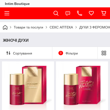
Intim Boutique
Товари та послуги
СЕКС АПТЕКА
ДУХИ З ФЕРОМО
ЖІНОЧІ ДУХИ
Сортування
0
Фільтри