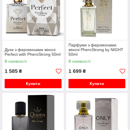
Парфуми з феромонами
Духи з феромонами жіночі
жіночі PheroStrong by NIGHT
Perfect with PheroStrong 50ml
50ml
В наявності
В наявності
1 585
1 699
₴
₴
Купити
Купити