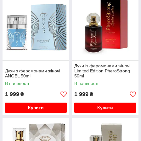
Духи із феромонами жіночі
Духи з феромонами жіночі
Limited Edition PheroStrong
ANGEL 50ml
50ml
В наявності
В наявності
1 999
1 999
₴
₴
Купити
Купити