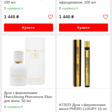
100 мл
афродизіаком, 100 мл
В наявності
В наявності
1 445
1 440
₴
₴
Купити
Купити
Духи з феромонами
PheroStrong Pheromone Elixir
для жінок, 50 мл
A72023 Духи з феромонами
В наявності
жіночі PHERO LUXURY 15 ml