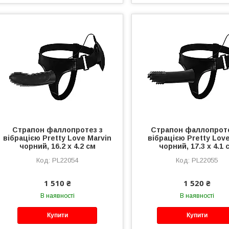
Страпон фаллопротез з
Страпон фаллопроте
вібрацією Pretty Love Marvin
вібрацією Pretty Love
чорний, 16.2 х 4.2 см
чорний, 17.3 х 4.1 
PL22054
PL22055
1 510 ₴
1 520 ₴
В наявності
В наявності
Купити
Купити