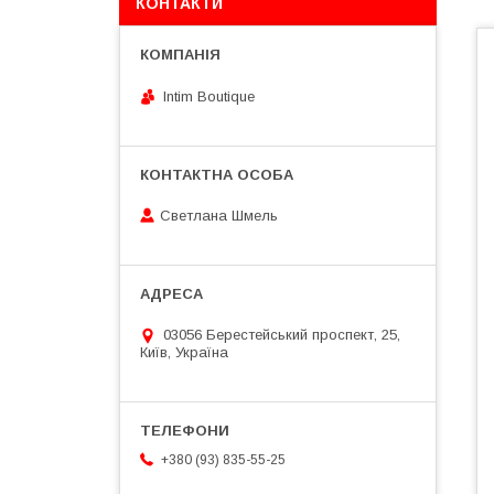
КОНТАКТИ
Intim Boutique
Светлана Шмель
03056 Берестейський проспект, 25,
Київ, Україна
+380 (93) 835-55-25