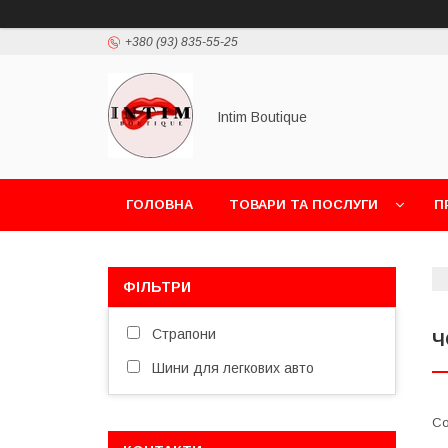
+380 (93) 835-55-25
Intim Boutique
ГОЛОВНА
ТОВАРИ ТА ПОСЛУГИ
П
ФІЛЬТРИ
Страпони
Ч
Шини для легкових авто