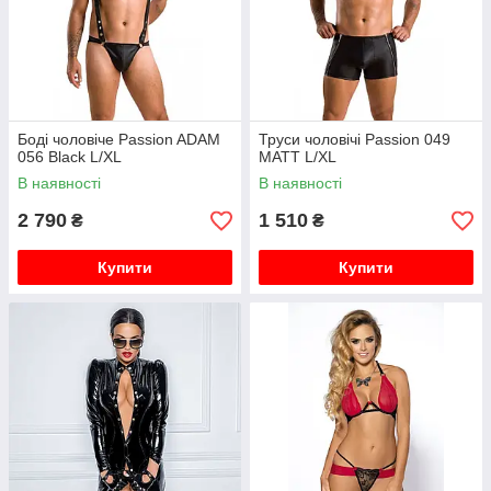
Боді чоловіче Passion ADAM
Труси чоловічі Passion 049
056 Black L/XL
MATT L/XL
В наявності
В наявності
2 790
1 510
₴
₴
Купити
Купити