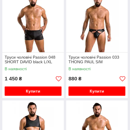
Труси чоловічі Passion 048
Труси чоловічі Passion 033
SHORT DAVID black L/XL
THONG PAUL S/M
В наявності
В наявності
1 450
880
₴
₴
Купити
Купити