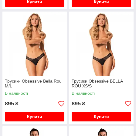
Купити
Купити
Трусики Obsessive Bella Rou
Трусики Obsessive BELLA
M/L
ROU XS/S
В наявності
В наявності
895
895
₴
₴
Купити
Купити