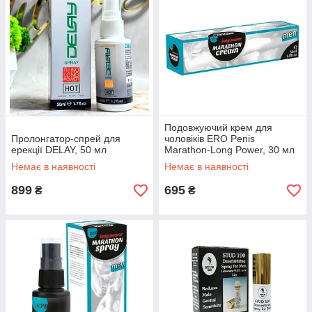
Подовжуючий крем для
Пролонгатор-спрей для
чоловіків ERO Penis
ерекції DELAY, 50 мл
Marathon-Long Power, 30 мл
Немає в наявності
Немає в наявності
899
695
₴
₴