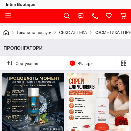
Intim Boutique
Товари та послуги
СЕКС АПТЕКА
КОСМЕТИКА І ПР
ПРОЛОНГАТОРИ
Сортування
0
Фільтри