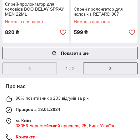
Спрей-пролонгатор для
чоловіків BOO DELAY SPRAY
Спрей пролонгатор для
MEN 22ML
чоловіків RETARD 907
Немає в наявності
Немає в наявності
820
599
₴
₴
Показати ще
1
/ 2
Про нас
96% позитивних з 203 відгуків за рік
Працює з 13.01.2024
м. Київ
03056 Берестейський проспект, 25, Київ, Україна
Контакти