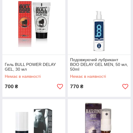
Подовжуючий лубрикант
Гель BULL POWER DELAY
BOO DELAY GEL MEN, 50 мл,
GEL, 30 мл
50ml
Немає в наявності
Немає в наявності
700
770
₴
₴