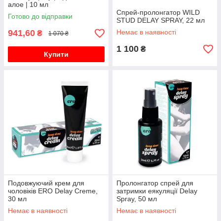
алое | 10 мл
Спрей-пролонгатор WILD
Готово до відправки
STUD DELAY SPRAY, 22 мл
941,60
Немає в наявності
₴
1 070 ₴
1 100
₴
Купити
Подовжуючий крем для
Пролонгатор спрей для
чоловіків ERO Delay Creme,
затримки еякуляції Delay
30 мл
Spray, 50 мл
Немає в наявності
Немає в наявності