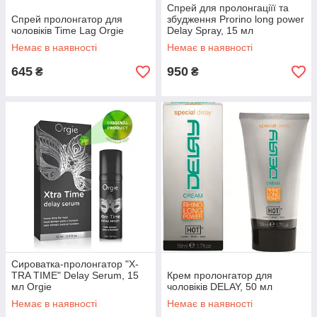
Спрей для пролонгаціїї та
Спрей пролонгатор для
збудження Prorino long power
чоловіків Time Lag Orgie
Delay Spray, 15 мл
Немає в наявності
Немає в наявності
645
950
₴
₴
Сироватка-пролонгатор "X-
TRA TIME" Delay Serum, 15
Крем пролонгатор для
мл Orgie
чоловіків DELAY, 50 мл
Немає в наявності
Немає в наявності