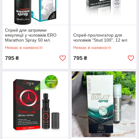
Спрей для затримки
еякуляції у чоловіків ERO
Спрей-пролонгатор для
Marathon Spray 50 мл.
чоловіків "Stud 100", 12 мл
Немає в наявності
Немає в наявності
795
795
₴
₴