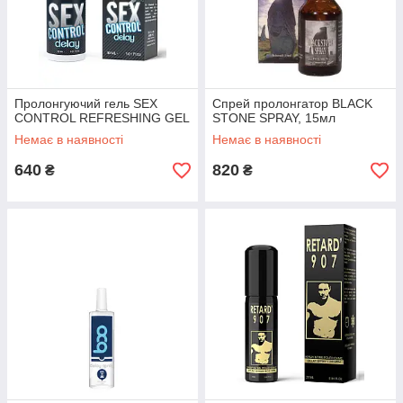
Пролонгуючий гель SEX
Спрей пролонгатор BLACK
CONTROL REFRESHING GEL
STONE SPRAY, 15мл
Немає в наявності
Немає в наявності
640
820
₴
₴