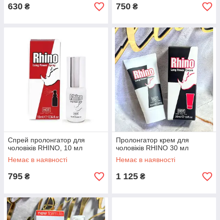
630
750
₴
₴
Спрей пролонгатор для
Пролонгатор крем для
чоловіків RHINO, 10 мл
чоловіків RHINO 30 мл
Немає в наявності
Немає в наявності
795
1 125
₴
₴