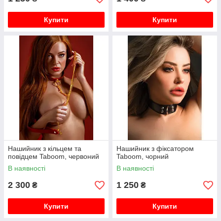
Купити
Купити
Нашийник з кільцем та
Нашийник з фіксатором
повідцем Taboom, червоний
Taboom, чорний
В наявності
В наявності
2 300
1 250
₴
₴
Купити
Купити