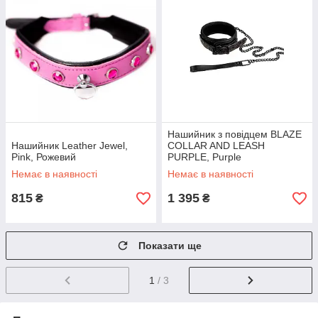
Нашийник з повідцем BLAZE
Нашийник Leather Jewel,
COLLAR AND LEASH
Pink, Рожевий
PURPLE, Purple
Немає в наявності
Немає в наявності
815
1 395
₴
₴
Показати ще
1
/ 3