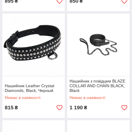
895
850
₴
₴
Нашийник з повідцем BLAZE
Нашийник Leather Crystal
COLLAR AND CHAIN BLACK,
Diamonds, Black, Черный
Black
Немає в наявності
Немає в наявності
815
1 190
₴
₴