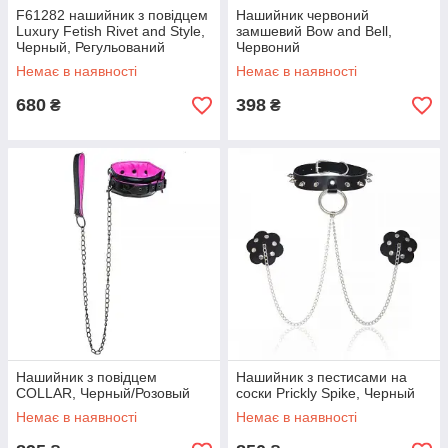
F61282 нашийник з повідцем
Нашийник червоний
Luxury Fetish Rivet and Style,
замшевий Bow and Bell,
Черный, Регульований
Червоний
Немає в наявності
Немає в наявності
680
398
₴
₴
Нашийник з повідцем
Нашийник з пестисами на
COLLAR, Черный/Розовый
соски Prickly Spike, Черный
Немає в наявності
Немає в наявності