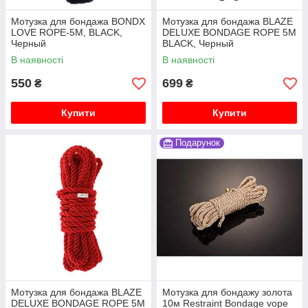
Мотузка для бондажа BONDX
Мотузка для бондажа BLAZE
LOVE ROPE-5M, BLACK,
DELUXE BONDAGE ROPE 5M
Черный
BLACK, Черный
В наявності
В наявності
550
699
₴
₴
Купити
Купити
Подарунок
Мотузка для бондажа BLAZE
Мотузка для бондажу золота
DELUXE BONDAGE ROPE 5M
10м Restraint Bondage vope