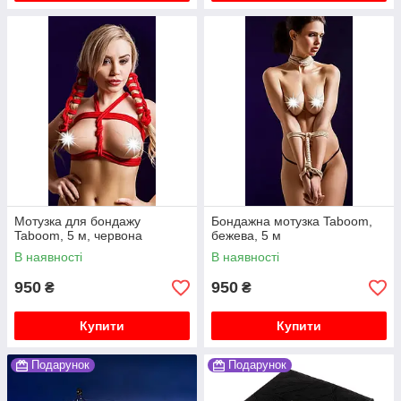
Мотузка для бондажу
Бондажна мотузка Taboom,
Taboom, 5 м, червона
бежева, 5 м
В наявності
В наявності
950
950
₴
₴
Купити
Купити
Подарунок
Подарунок