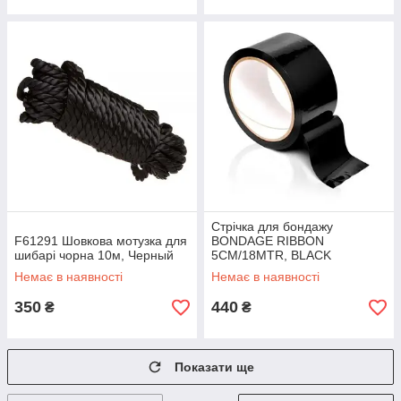
Стрічка для бондажу
F61291 Шовкова мотузка для
BONDAGE RIBBON
шибарі чорна 10м, Черный
5CM/18MTR, BLACK
Немає в наявності
Немає в наявності
350
440
₴
₴
Показати ще