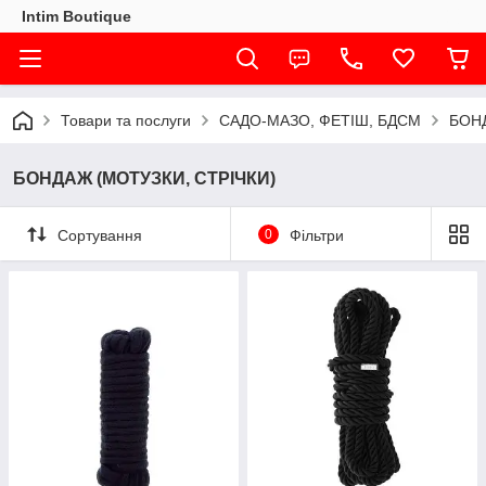
Intim Boutique
Товари та послуги
САДО-МАЗО, ФЕТІШ, БДСМ
БОНД
БОНДАЖ (МОТУЗКИ, СТРІЧКИ)
Сортування
0
Фільтри