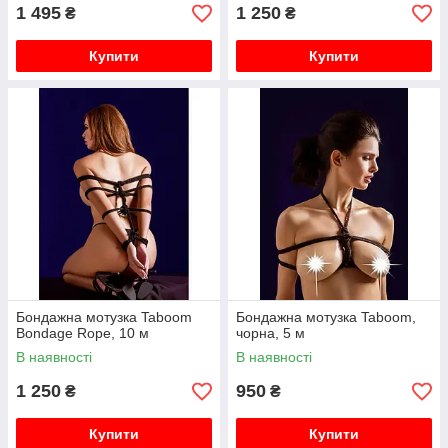
1 495
1 250
₴
₴
Купити
Купити
Бондажна мотузка Taboom
Бондажна мотузка Taboom,
Bondage Rope, 10 м
чорна, 5 м
В наявності
В наявності
1 250
950
₴
₴
Купити
Купити