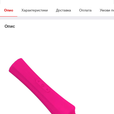
Опис
Характеристики
Доставка
Оплата
Умови п
Опис