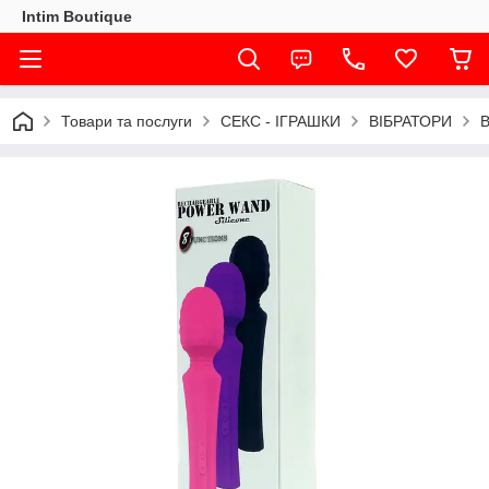
Intim Boutique
Товари та послуги
СЕКС - ІГРАШКИ
ВІБРАТОРИ