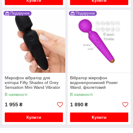
Купити
Купити
Подарунок
Подарунок
Мікрофон вібратор для
Вібратор мікрофон
клітора Fifty Shades of Grey
водонепроникний Power
Sensation Mini Wand Vibrator
Wand, фіолетовий
В наявності
В наявності
1 955
1 890
₴
₴
Купити
Купити