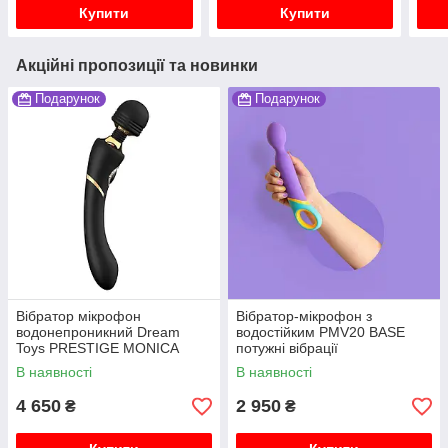
Купити
Купити
Акційні пропозиції та новинки
Подарунок
Подарунок
Вібратор мікрофон
Вібратор-мікрофон з
водонепроникний Dream
водостійким PMV20 BASE
Toys PRESTIGE MONICA
потужні вібрації
LUXXE
В наявності
В наявності
4 650
2 950
₴
₴