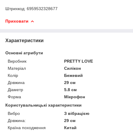
Штрихкод: 6959532328677
Приховати
Характеристики
Основні атрибути
Виробник
PRETTY LOVE
Матеріал
Силікон
Колір
Бежевий
Довжина
29 см
Діаметр
5.8 см
Форма
Мікрофон
Користувальницькі характеристики
Вибро
З вібрацією
Довжина:
29 см
Країна походження
Китай