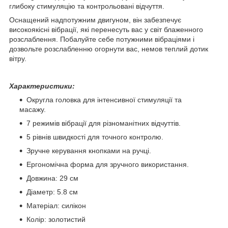
глибоку стимуляцію та контрольовані відчуття.
Оснащений надпотужним двигуном, він забезпечує
високоякісні вібрації, які перенесуть вас у світ блаженного
розслаблення. Побалуйте себе потужними вібраціями і
дозвольте розслабленню огорнути вас, немов теплий дотик
вітру.
Характеристики:
Округла головка для інтенсивної стимуляції та
масажу.
7 режимів вібрації для різноманітних відчуттів.
5 рівнів швидкості для точного контролю.
Зручне керування кнопками на ручці.
Ергономічна форма для зручного використання.
Довжина: 29 см
Діаметр: 5.8 см
Матеріал: силікон
Колір: золотистий