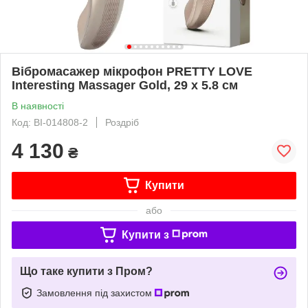
Вібромасажер мікрофон PRETTY LOVE
Interesting Massager Gold, 29 х 5.8 см
В наявності
Код: BI-014808-2
Роздріб
4 130
₴
Купити
або
Купити з
Що таке купити з Пром?
Замовлення під захистом