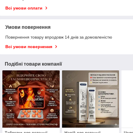
Всі умови оплати
Умови повернення
Повернення товару впродовж 14 днів за домовленістю
Всі умови повернення
Подібні товари компанії
Таблетки для потенції
Напій для потенції
Чоло