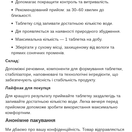
Допомагає покращити контроль та витривалість.
Рекомендований прийом: за 30–60 хвилин до
близькості.
Таблетку слід запивати достатньою кількістю води.
Дія проявляється за наявності природного збудження.
Максимальна кількість — 1 таблетка на добу.
Зберігати у сухому місці, захищеному від вологи та
прямих сонячних променів.
Склад:
Допоміжні речовини, компоненти для формування таблетки,
стабілізатори, наповнювачі та технологічні інгредієнти, що
забезпечують цілісність і стабільність продукту.
Лайфхак для покупця
Для кращого результату приймайте таблетку заздалегідь та
запивайте достатньою кількістю води. Легка вечеря перед
прийомом допоможе зробити використання максимально
комфортним.
Анонімне пакування
Ми дбаємо про вашу конфіденційність. Товар відправляється