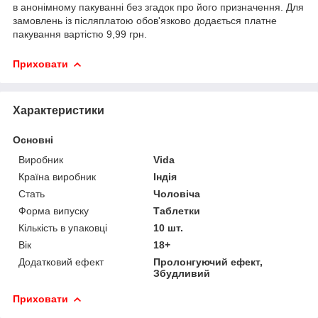
в анонімному пакуванні без згадок про його призначення. Для
замовлень із післяплатою обов'язково додається платне
пакування вартістю 9,99 грн.
Приховати
Характеристики
Основні
Виробник
Vida
Країна виробник
Індія
Стать
Чоловіча
Форма випуску
Таблетки
Кількість в упаковці
10 шт.
Вік
18+
Додатковий ефект
Пролонгуючий ефект,
Збудливий
Приховати