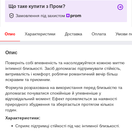
Що таке купити з Пром?
Замовлення під захистом
Опис
Характеристики
Доставка
Оплата
Умови п
Опис
Поверніть собі впевненість та насолоджуйтеся кожною миттю
інтимної близькості. Засіб допомагає підтримувати стійкість,
витривалість і комфорт, роблячи романтичний вечір більш
яскравим та приємним.
Формула розрахована на використання перед близькістю та
допомагає почуватися спокійніше й упевненіше у
відповідальний момент. Ефект проявляється за наявності
природного збудження та зберігається протягом кількох
годин.
Характеристики:
Сприяє підтримці стійкості під час інтимної близькості.