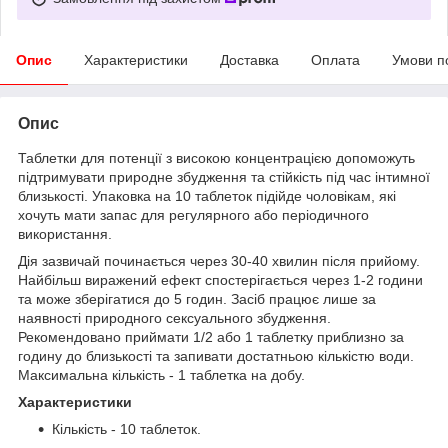
Опис
Характеристики
Доставка
Оплата
Умови п
Опис
Таблетки для потенції з високою концентрацією допоможуть
підтримувати природне збудження та стійкість під час інтимної
близькості. Упаковка на 10 таблеток підійде чоловікам, які
хочуть мати запас для регулярного або періодичного
використання.
Дія зазвичай починається через 30-40 хвилин після прийому.
Найбільш виражений ефект спостерігається через 1-2 години
та може зберігатися до 5 годин. Засіб працює лише за
наявності природного сексуального збудження.
Рекомендовано приймати 1/2 або 1 таблетку приблизно за
годину до близькості та запивати достатньою кількістю води.
Максимальна кількість - 1 таблетка на добу.
Характеристики
Кількість - 10 таблеток.