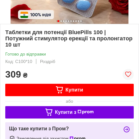
Таблетки для потенції BluePills 100 |
Потужний стимулятор ерекції та пролонгатор
10 шт
Готово до відправки
Код: C100*10
Роздріб
309
₴
Купити
або
Купити з
Що таке купити з Пром?
Замовлення під захистом