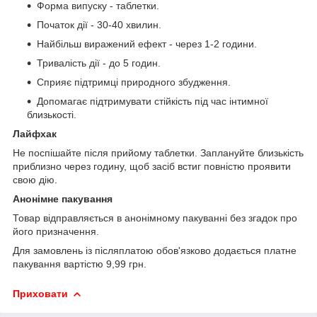
Форма випуску - таблетки.
Початок дії - 30-40 хвилин.
Найбільш виражений ефект - через 1-2 години.
Тривалість дії - до 5 годин.
Сприяє підтримці природного збудження.
Допомагає підтримувати стійкість під час інтимної
близькості.
Лайфхак
Не поспішайте після прийому таблетки. Заплануйте близькість
приблизно через годину, щоб засіб встиг повністю проявити
свою дію.
Анонімне пакування
Товар відправляється в анонімному пакуванні без згадок про
його призначення.
Для замовлень із післяплатою обов'язково додається платне
пакування вартістю 9,99 грн.
Приховати