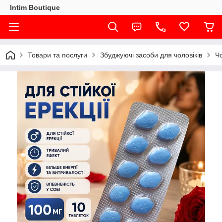
Intim Boutique
Товари та послуги
Збуджуючі засоби для чоловіків
Чо