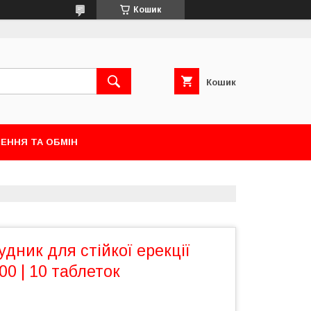
Кошик
Кошик
ЕННЯ ТА ОБМІН
удник для стійкої ерекції
00 | 10 таблеток