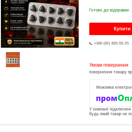
Готово до відправки
Купити
+380 (93) 835-55-25
повернення товару п
У компанії підключені
будь-який товар не п