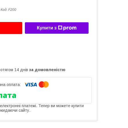
Код:
F200
Купити з
ротягом 14 днів
за домовленістю
 електронні платежі. Тепер ви можете купити
окидаючи сайту.