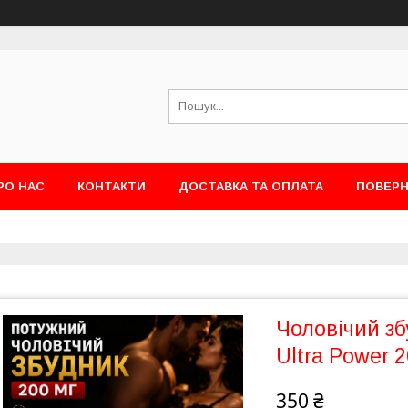
РО НАС
КОНТАКТИ
ДОСТАВКА ТА ОПЛАТА
ПОВЕРН
Чоловічий зб
Ultra Power 2
350 ₴