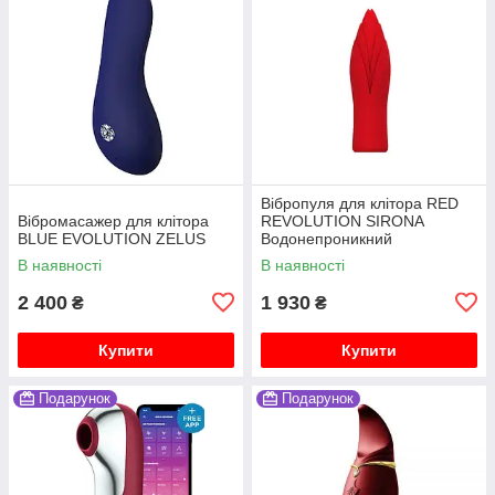
Вібропуля для клітора RED
Вібромасажер для клітора
REVOLUTION SIRONA
BLUE EVOLUTION ZELUS
Водонепроникний
В наявності
В наявності
2 400
1 930
₴
₴
Купити
Купити
Подарунок
Подарунок