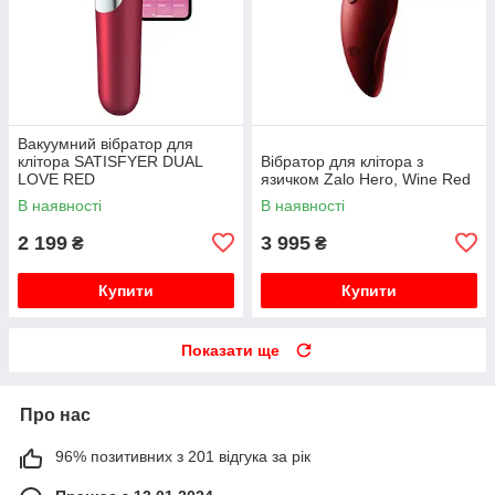
Вакуумний вібратор для
клітора SATISFYER DUAL
Вібратор для клітора з
LOVE RED
язичком Zalo Hero, Wine Red
В наявності
В наявності
2 199
3 995
₴
₴
Купити
Купити
Показати ще
Про нас
96% позитивних з 201 відгука за рік