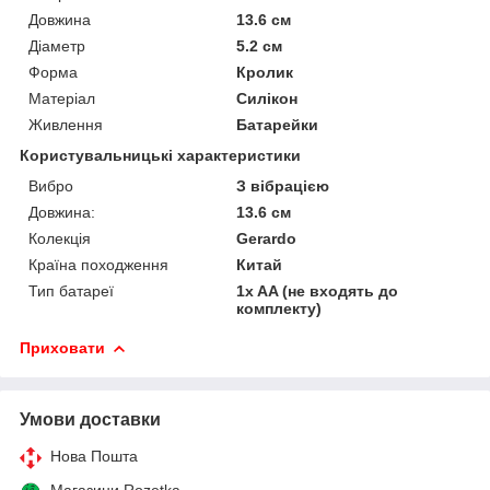
Довжина
13.6 см
Діаметр
5.2 см
Форма
Кролик
Матеріал
Силікон
Живлення
Батарейки
Користувальницькі характеристики
Вибро
З вібрацією
Довжина:
13.6 см
Колекція
Gerardo
Країна походження
Китай
Тип батареї
1x AA (не входять до
комплекту)
Приховати
Умови доставки
Нова Пошта
Магазини Rozetka