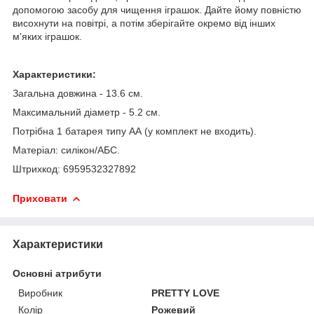
допомогою засобу для чищення іграшок. Дайте йому повністю
висохнути на повітрі, а потім зберігайте окремо від інших
м'яких іграшок.
Характеристики:
Загальна довжина - 13.6 см.
Максимальний діаметр - 5.2 см.
Потрібна 1 батарея типу АА (у комплект не входить).
Матеріал: силікон/АБС.
Штрихкод: 6959532327892
Приховати
Характеристики
Основні атрибути
Виробник
PRETTY LOVE
Колір
Рожевий