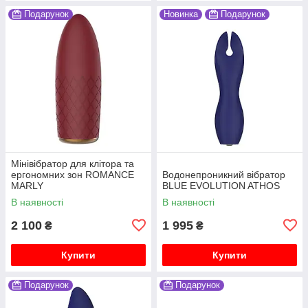
Подарунок
Новинка
Подарунок
Мінівібратор для клітора та
ергономних зон ROMANCE
Водонепроникний вібратор
MARLY
BLUE EVOLUTION ATHOS
В наявності
В наявності
2 100
1 995
₴
₴
Купити
Купити
Подарунок
Подарунок