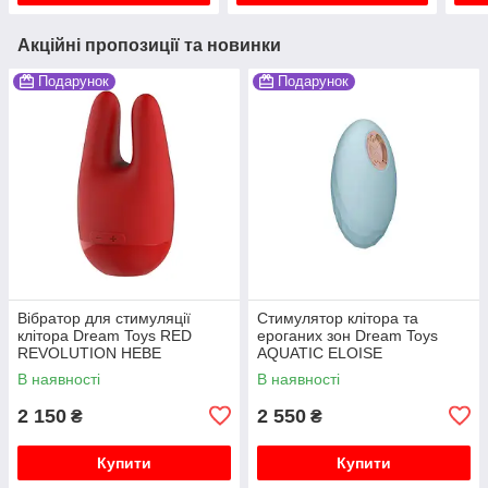
Акційні пропозиції та новинки
Подарунок
Подарунок
Вібратор для стимуляції
Стимулятор клітора та
клітора Dream Toys RED
ероганих зон Dream Toys
REVOLUTION HEBE
AQUATIC ELOISE
В наявності
В наявності
2 150
2 550
₴
₴
Купити
Купити