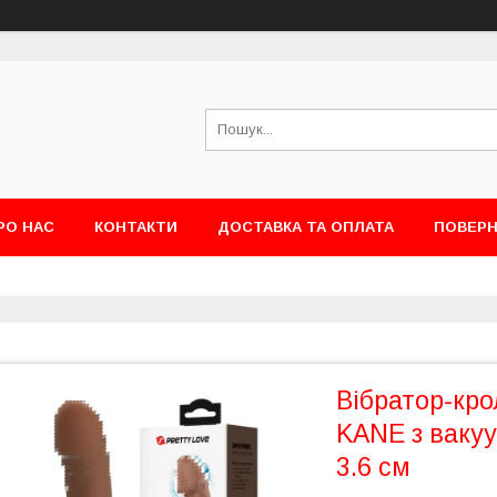
РО НАС
КОНТАКТИ
ДОСТАВКА ТА ОПЛАТА
ПОВЕРН
Вібратор-кр
KANE з вакуу
3.6 см