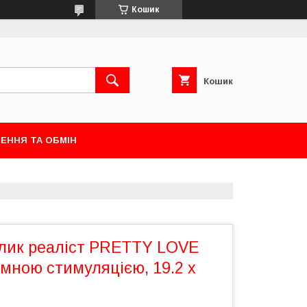
Кошик
Кошик
ЕННЯ ТА ОБМІН
олик реаліст PRETTY LOVE
мною стимуляцією, 19.2 х