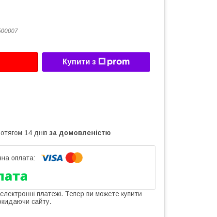
500007
Купити з
ротягом 14 днів
за домовленістю
 електронні платежі. Тепер ви можете купити
окидаючи сайту.