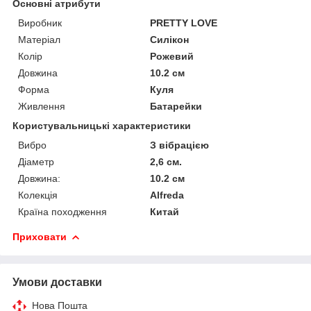
Основні атрибути
Виробник
PRETTY LOVE
Матеріал
Силікон
Колір
Рожевий
Довжина
10.2 см
Форма
Куля
Живлення
Батарейки
Користувальницькі характеристики
Вибро
З вібрацією
Діаметр
2,6 см.
Довжина:
10.2 см
Колекція
Alfreda
Країна походження
Китай
Приховати
Умови доставки
Нова Пошта