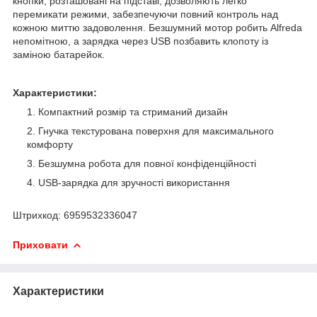
кнопки, розташовані на підставі, дозволяють легко
перемикати режими, забезпечуючи повний контроль над
кожною миттю задоволення. Безшумний мотор робить Alfreda
непомітною, а зарядка через USB позбавить клопоту із
заміною батарейок.
Характеристики:
Компактний розмір та стриманий дизайн
Гнучка текстурована поверхня для максимального
комфорту
Безшумна робота для повної конфіденційності
USB-зарядка для зручності використання
Штрихкод: 6959532336047
Приховати
Характеристики