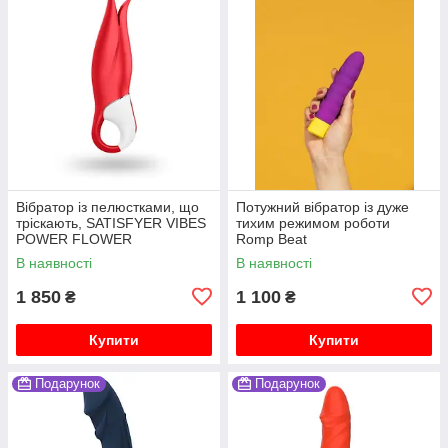
Вібратор із пелюстками, що
Потужний вібратор із дуже
тріскають, SATISFYER VIBES
тихим режимом роботи
POWER FLOWER
Romp Beat
В наявності
В наявності
1 850
1 100
₴
₴
Купити
Купити
Подарунок
Подарунок