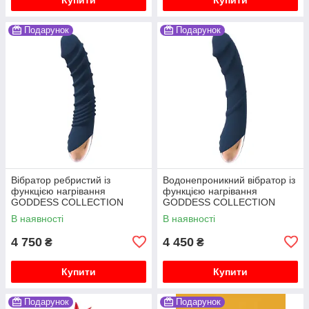
Подарунок
Подарунок
Вібратор ребристий із
Водонепроникний вібратор із
функцією нагрівання
функцією нагрівання
GODDESS COLLECTION
GODDESS COLLECTION
AEOLUS
ATLAS
В наявності
В наявності
4 750
4 450
₴
₴
Купити
Купити
Подарунок
Подарунок