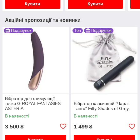
Купити
Купити
Акційні пропозиції та новинки
Подарунок
Топ
Подарунок
Вібратор для стимуляції
точки G ROYAL FANTASIES
Вібратор класичний "Чарлі-
ASTERIA
Танго" Fifty Shades of Grey
В наявності
В наявності
3 500
1 499
₴
₴
Купити
Купити