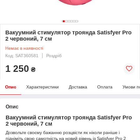
Вакуумний стимулятор троянда Satisfyer Pro
2 червоний, 7 см
Немає в наявності
Код: SAT360581
Роздріб
1 250
₴
Опис
Характеристики
Доставка
Оплата
Умови п
Опис
Вакуумний стимулятор троянда Satisfyer Pro
2 червоний, 7 см
Дозвольте своєму бажанню розцвісти як ніколи раніше і
підніміть свою самотність на новий рівень із Satisfyer Pro 2