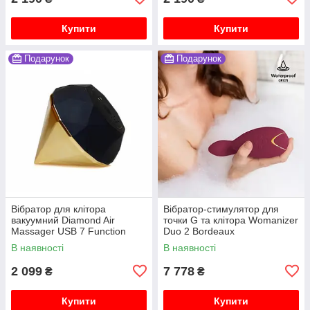
Купити
Купити
Подарунок
Подарунок
Вібратор для клітора
Вібратор-стимулятор для
вакуумний Diamond Air
точки G та клітора Womanizer
Massager USB 7 Function
Duo 2 Bordeaux
В наявності
В наявності
2 099
7 778
₴
₴
Купити
Купити