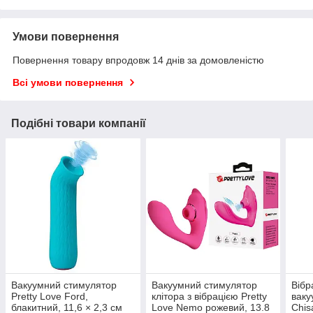
Умови повернення
Повернення товару впродовж 14 днів за домовленістю
Всі умови повернення
Подібні товари компанії
Вакуумний стимулятор
Вакуумний стимулятор
Вібр
Pretty Love Ford,
клітора з вібрацією Pretty
ваку
блакитний, 11,6 × 2,3 см
Love Nemo рожевий, 13.8
Chis