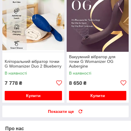
Вакуумний вібратор для
Кліторальний вібратор точки
точки G Womanizer OG
G Womanizer Duo 2 Blueberry
Aubergine
В наявності
В наявності
7 778
8 650
₴
₴
Купити
Купити
Показати ще
Про нас