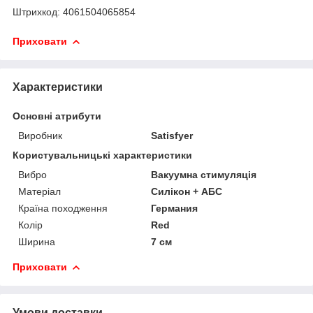
Штрихкод: 4061504065854
Приховати
Характеристики
Основні атрибути
Виробник
Satisfyer
Користувальницькі характеристики
Вибро
Вакуумна стимуляція
Матеріал
Силікон + АБС
Країна походження
Германия
Колір
Red
Ширина
7 см
Приховати
Умови доставки