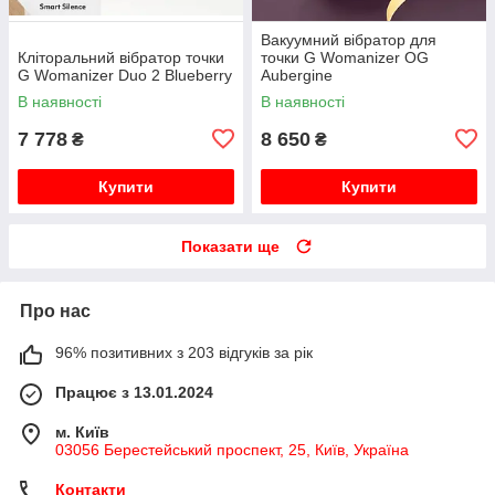
Вакуумний вібратор для
Кліторальний вібратор точки
точки G Womanizer OG
G Womanizer Duo 2 Blueberry
Aubergine
В наявності
В наявності
7 778
8 650
₴
₴
Купити
Купити
Показати ще
Про нас
96% позитивних з 203 відгуків за рік
Працює з 13.01.2024
м. Київ
03056 Берестейський проспект, 25, Київ, Україна
Контакти