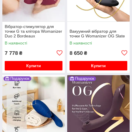
Вібратор-стимулятор для
точки G та клітора Womanizer
Вакуумний вібратор для
Duo 2 Bordeaux
точки G Womanizer OG Slate
В наявності
В наявності
7 778
8 650
₴
₴
Купити
Купити
Подарунок
Подарунок