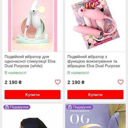
Подвійний вібратор для
Подвійний вібратор з
одночасної стимуляції Elva
функцією всмоктування та
Dual Purpose (white)
вібрацією Elva Dual Purpose
В наявності
В наявності
2 190
2 190
₴
₴
Купити
Купити
Подарунок
Подарунок