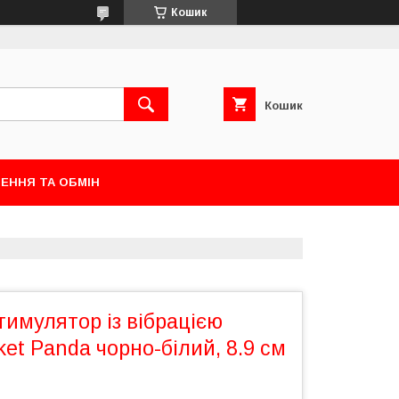
Кошик
Кошик
ЕННЯ ТА ОБМІН
имулятор із вібрацією
ket Panda чорно-білий, 8.9 см