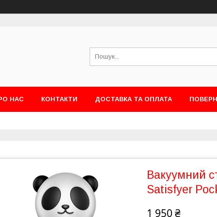
РО НАС
КОНТАКТИ
ДОСТАВКА ТА ОПЛАТА
ПОВЕРН
Вакуумний ст
Satisfyer Poc
1 950 ₴