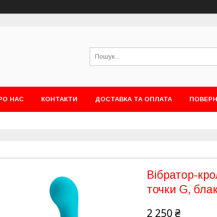
РО НАС
КОНТАКТИ
ДОСТАВКА ТА ОПЛАТА
ПОВЕРН
Вібратор-кро
точки G, блак
2 250 ₴