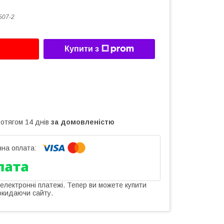
507-2
Купити з
ротягом 14 днів
за домовленістю
 електронні платежі. Тепер ви можете купити
окидаючи сайту.