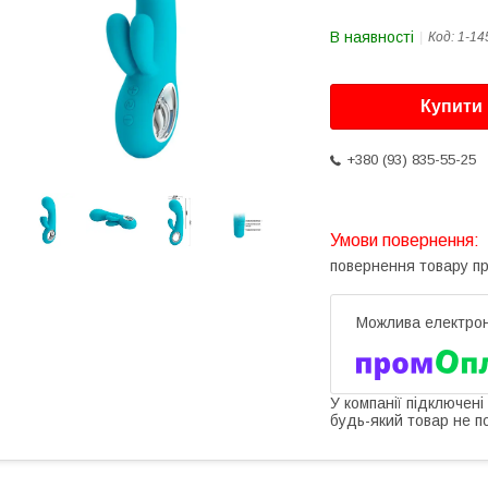
В наявності
Код:
1-14
Купити
+380 (93) 835-55-25
повернення товару п
У компанії підключені
будь-який товар не п