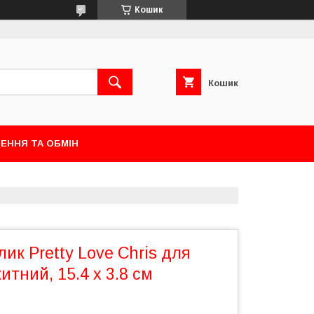
Кошик
Кошик
ЕННЯ ТА ОБМІН
лик Pretty Love Chris для
итний, 15.4 х 3.8 см