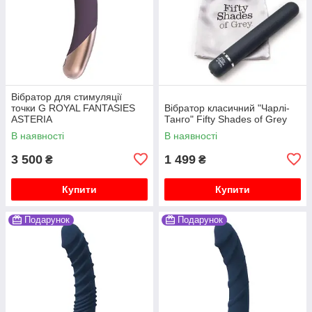
Вібратор для стимуляції
точки G ROYAL FANTASIES
Вібратор класичний "Чарлі-
ASTERIA
Танго" Fifty Shades of Grey
В наявності
В наявності
3 500
1 499
₴
₴
Купити
Купити
Подарунок
Подарунок