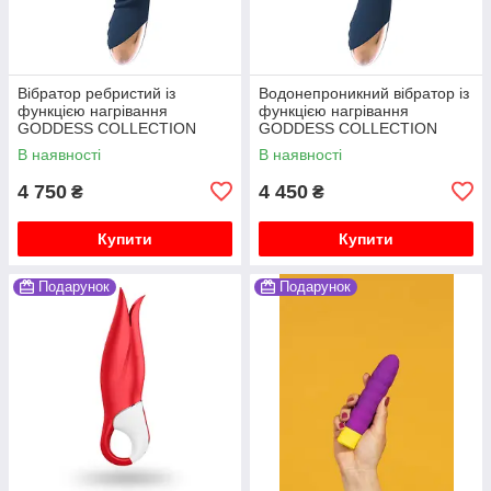
Вібратор ребристий із
Водонепроникний вібратор із
функцією нагрівання
функцією нагрівання
GODDESS COLLECTION
GODDESS COLLECTION
AEOLUS
ATLAS
В наявності
В наявності
4 750
4 450
₴
₴
Купити
Купити
Подарунок
Подарунок