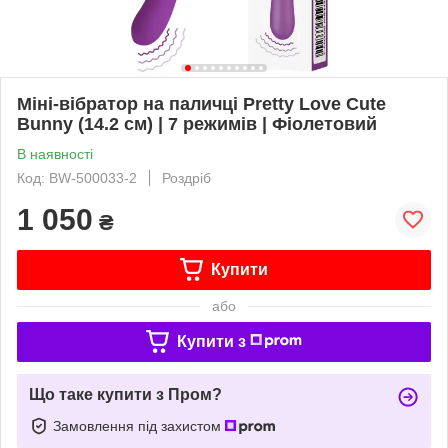
Міні-вібратор на паличці Pretty Love Cute
Bunny (14.2 см) | 7 режимів | Фіолетовий
В наявності
Код: BW-500033-2
Роздріб
1 050
₴
Купити
або
Купити з
Що таке купити з Пром?
Замовлення під захистом