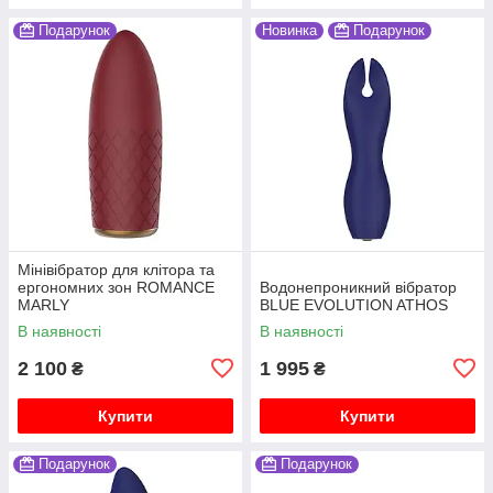
Подарунок
Новинка
Подарунок
Мінівібратор для клітора та
ергономних зон ROMANCE
Водонепроникний вібратор
MARLY
BLUE EVOLUTION ATHOS
В наявності
В наявності
2 100
1 995
₴
₴
Купити
Купити
Подарунок
Подарунок