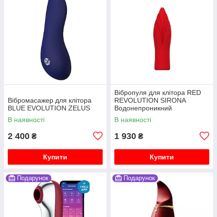
Вібропуля для клітора RED
Вібромасажер для клітора
REVOLUTION SIRONA
BLUE EVOLUTION ZELUS
Водонепроникний
В наявності
В наявності
2 400
1 930
₴
₴
Купити
Купити
Подарунок
Подарунок