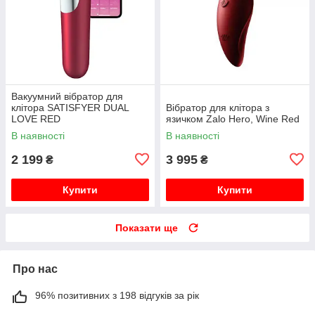
Вакуумний вібратор для
клітора SATISFYER DUAL
Вібратор для клітора з
LOVE RED
язичком Zalo Hero, Wine Red
В наявності
В наявності
2 199
3 995
₴
₴
Купити
Купити
Показати ще
Про нас
96% позитивних з 198 відгуків за рік