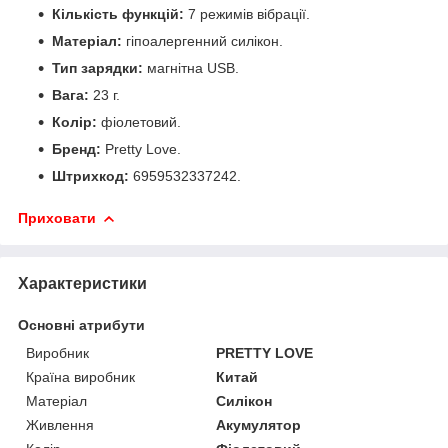
Кількість функцій:
7 режимів вібрації.
Матеріал:
гіпоалергенний силікон.
Тип зарядки:
магнітна USB.
Вага:
23 г.
Колір:
фіолетовий.
Бренд:
Pretty Love.
Штрихкод:
6959532337242.
Приховати
Характеристики
Основні атрибути
Виробник
PRETTY LOVE
Країна виробник
Китай
Матеріал
Силікон
Живлення
Акумулятор