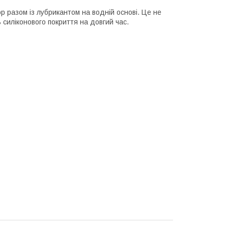
р разом із лубрикантом на водній основі. Це не
 силіконового покриття на довгий час.