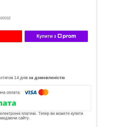
500032
Купити з
ротягом 14 днів
за домовленістю
 електронні платежі. Тепер ви можете купити
окидаючи сайту.