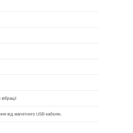
 вібрації
ня від магнітного USB-кабелю.