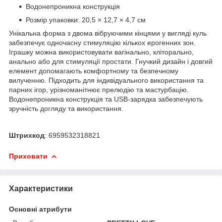
Водонепроникна конструкція
Розмір упаковки: 20,5 × 12,7 × 4,7 см
Унікальна форма з двома вібруючими кінцями у вигляді куль
забезпечує одночасну стимуляцію кількох ерогенних зон.
Іграшку можна використовувати вагінально, кліторально,
анально або для стимуляції простати. Гнучкий дизайн і довгий
елемент допомагають комфортному та безпечному
вилученню. Підходить для індивідуального використання та
парних ігор, урізноманітнює прелюдію та мастурбацію.
Водонепроникна конструкція та USB-зарядка забезпечують
зручність догляду та використання.
Штрихкод
: 6959532318821
Приховати
Характеристики
Основні атрибути