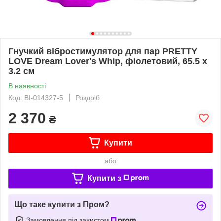
Гнучкий вібростимулятор для пар PRETTY
LOVE Dream Lover's Whip, фіолетовий, 65.5 х
3.2 см
В наявності
Код: BI-014327-5
Роздріб
2 370
₴
Купити
або
Купити з
Що таке купити з Пром?
Замовлення під захистом