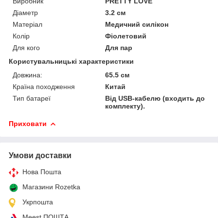
Виробник
PRETTY LOVE
Діаметр
3.2 см
Матеріал
Медичний силікон
Колір
Фіолетовий
Для кого
Для пар
Користувальницькі характеристики
Довжина:
65.5 см
Країна походження
Китай
Тип батареї
Від USB-кабелю (входить до
комплекту).
Приховати
Умови доставки
Нова Пошта
Магазини Rozetka
Укрпошта
Meest ПОШТА