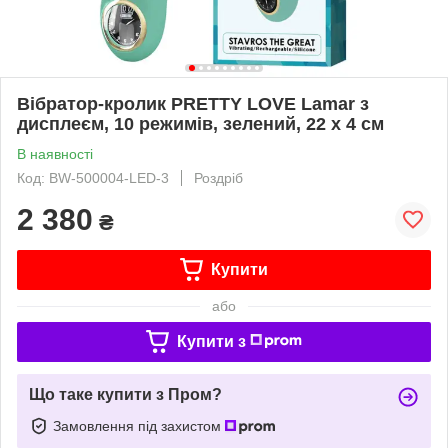
Вібратор-кролик PRETTY LOVE Lamar з
дисплеєм, 10 режимів, зелений, 22 х 4 см
В наявності
Код: BW-500004-LED-3
Роздріб
2 380
₴
Купити
або
Купити з
Що таке купити з Пром?
Замовлення під захистом