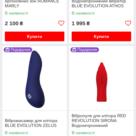
ергономних зон ROMANCE
Водонепроникний вібратор
MARLY
BLUE EVOLUTION ATHOS
В наявності
В наявності
2 100
1 995
₴
₴
Купити
Купити
Подарунок
Подарунок
Вібропуля для клітора RED
Вібромасажер для клітора
REVOLUTION SIRONA
BLUE EVOLUTION ZELUS
Водонепроникний
В наявності
В наявності