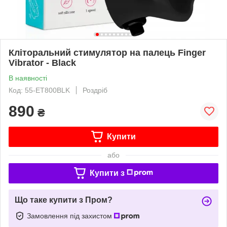
Кліторальний стимулятор на палець Finger
Vibrator - Black
В наявності
Код: 55-ET800BLK
Роздріб
890
₴
Купити
або
Купити з
Що таке купити з Пром?
Замовлення під захистом