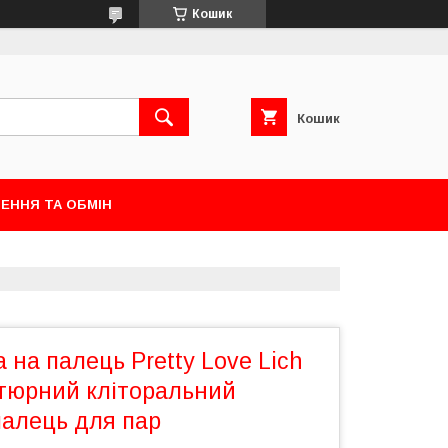
Кошик
Кошик
ЕННЯ ТА ОБМІН
 на палець Pretty Love Lich
атюрний кліторальний
палець для пар