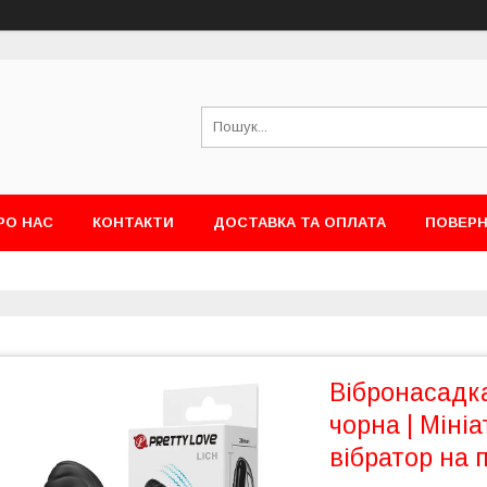
РО НАС
КОНТАКТИ
ДОСТАВКА ТА ОПЛАТА
ПОВЕРН
Вібронасадка
чорна | Міні
вібратор на 