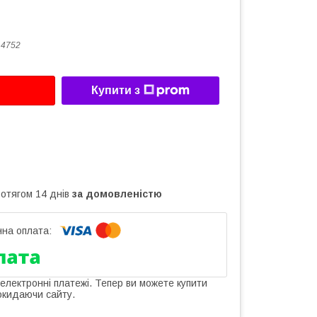
14752
Купити з
ротягом 14 днів
за домовленістю
 електронні платежі. Тепер ви можете купити
окидаючи сайту.