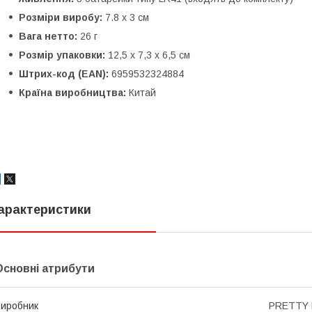
Розміри виробу:
7.8 х 3 см
Вага нетто:
26 г
Розмір упаковки:
12,5 x 7,3 x 6,5 см
Штрих-код (EAN):
6959532324884
Країна виробництва:
Китай
арактеристики
Основні атрибути
иробник
PRETTY 