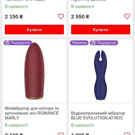
В наявності
В наявності
2 150
2 550
₴
₴
Купити
Купити
Подарунок
Новинка
Подарунок
Мінівібратор для клітора та
ергономних зон ROMANCE
Водонепроникний вібратор
MARLY
BLUE EVOLUTION ATHOS
В наявності
В наявності