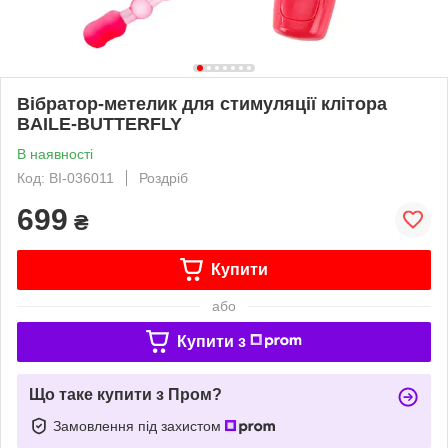
Вібратор-метелик для стимуляції клітора
BAILE-BUTTERFLY
В наявності
Код: BI-036011
Роздріб
699
₴
Купити
або
Купити з
Що таке купити з Пром?
Замовлення під захистом