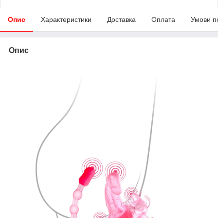
Опис
Характеристики
Доставка
Оплата
Умови п
Опис