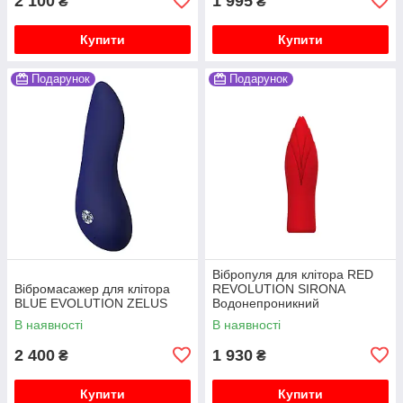
2 100
1 995
₴
₴
Купити
Купити
Подарунок
Подарунок
Вібропуля для клітора RED
Вібромасажер для клітора
REVOLUTION SIRONA
BLUE EVOLUTION ZELUS
Водонепроникний
В наявності
В наявності
2 400
1 930
₴
₴
Купити
Купити