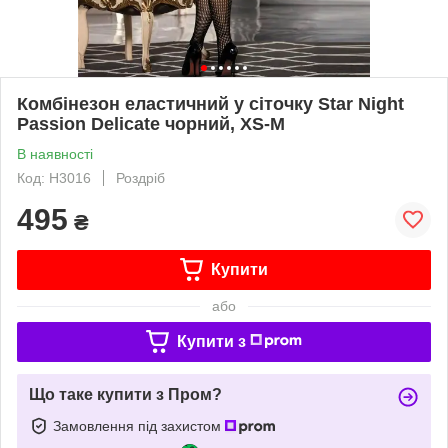
Комбінезон еластичний у сіточку Star Night
Passion Delicate чорний, XS-M
В наявності
Код: H3016
Роздріб
495
₴
Купити
або
Купити з
Що таке купити з Пром?
Замовлення під захистом