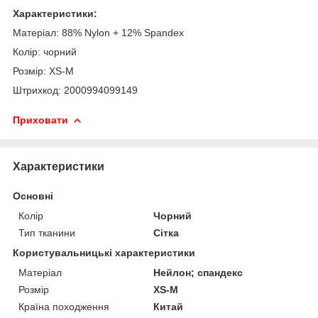
Характеристики:
Матеріал: 88% Nylon + 12% Spandex
Колір: чорний
Розмір: XS-M
Штрихкод: 2000994099149
Приховати
Характеристики
Основні
Колір
Чорний
Тип тканини
Сітка
Користувальницькі характеристики
Матеріал
Нейлон; спандекс
Розмір
XS-M
Країна походження
Китай