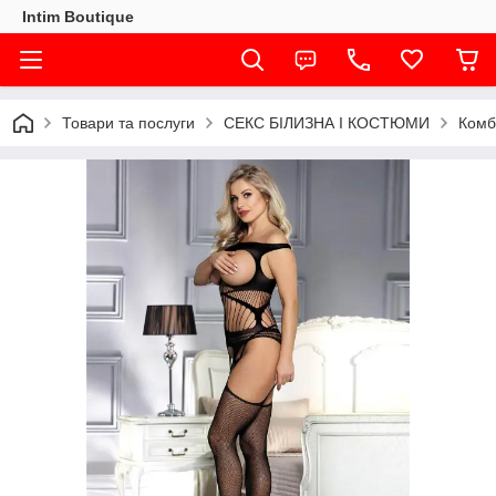
Intim Boutique
Товари та послуги
СЕКС БІЛИЗНА І КОСТЮМИ
Комбі