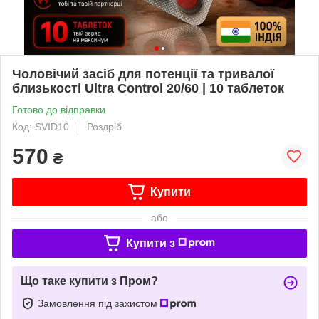
Чоловічий засіб для потенції та тривалої
близькості Ultra Control 20/60 | 10 таблеток
Готово до відправки
Код: SVID10
Роздріб
570
₴
Купити
або
Купити з
Що таке купити з Пром?
Замовлення під захистом