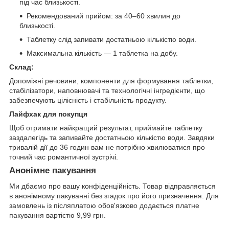
під час близькості.
Рекомендований прийом: за 40–60 хвилин до
близькості.
Таблетку слід запивати достатньою кількістю води.
Максимальна кількість — 1 таблетка на добу.
Склад:
Допоміжні речовини, компоненти для формування таблетки,
стабілізатори, наповнювачі та технологічні інгредієнти, що
забезпечують цілісність і стабільність продукту.
Лайфхак для покупця
Щоб отримати найкращий результат, приймайте таблетку
заздалегідь та запивайте достатньою кількістю води. Завдяки
тривалій дії до 36 годин вам не потрібно хвилюватися про
точний час романтичної зустрічі.
Анонімне пакування
Ми дбаємо про вашу конфіденційність. Товар відправляється
в анонімному пакуванні без згадок про його призначення. Для
замовлень із післяплатою обов'язково додається платне
пакування вартістю 9,99 грн.