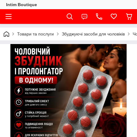
Intim Boutique
Товари та послуги
Збуджуючі засоби для чоловіків
Чо