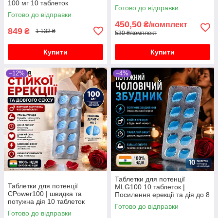
100 мг 10 таблеток
Готово до відправки
Готово до відправки
450,50
₴/комплект
849
₴
1 132 ₴
530 ₴/комплект
Купити
Купити
–12%
–4%
Таблетки для потенції
Таблетки для потенції
MLG100 10 таблеток |
СPower100 | швидка та
Посилення ерекції та дія до 8
потужна дія 10 таблеток
годин
Готово до відправки
Готово до відправки