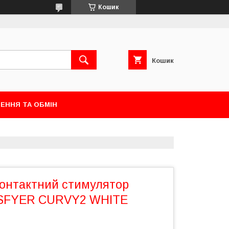
Кошик
Кошик
ЕННЯ ТА ОБМІН
контактний стимулятор
ISFYER CURVY2 WHITE