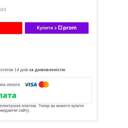
113
Купити з
ротягом 14 днів
за домовленістю
 електронні платежі. Тепер ви можете купити
окидаючи сайту.