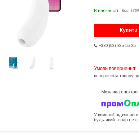
В наявності
Код:
T360
Купити
+380 (93) 835-55-25
повернення товару п
У компанії підключені
будь-який товар не п