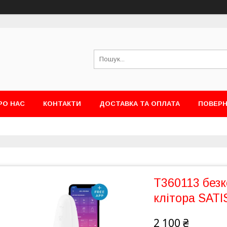
РО НАС
КОНТАКТИ
ДОСТАВКА ТА ОПЛАТА
ПОВЕРН
T360113 без
клітора SAT
2 100 ₴