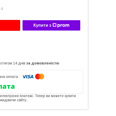
-1
Купити з
ротягом 14 днів
за домовленістю
 електронні платежі. Тепер ви можете купити
окидаючи сайту.