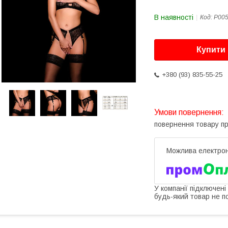
В наявності
Код:
P005
Купити
+380 (93) 835-55-25
повернення товару п
У компанії підключені
будь-який товар не п