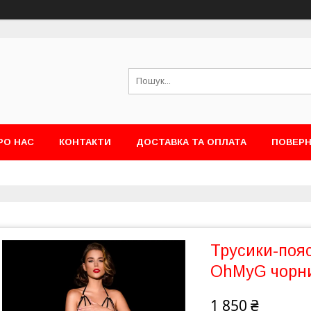
РО НАС
КОНТАКТИ
ДОСТАВКА ТА ОПЛАТА
ПОВЕРН
Трусики-пояс
OhMyG чорни
1 850 ₴