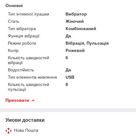
Основні
Тип інтимної іграшки
Вибратор
Стать
Жіночий
Тип вібратора
Комбінований
Функція вібрації
Да
Режим роботи
Вібрація, Пульсація
Колір
Рожевий
Кількість швидкостей
6
вібрації
Водостійкість
Да
Тип елементів живлення
USB
Кількість швидкостей
8
пульсації
Приховати
Умови доставки
Нова Пошта