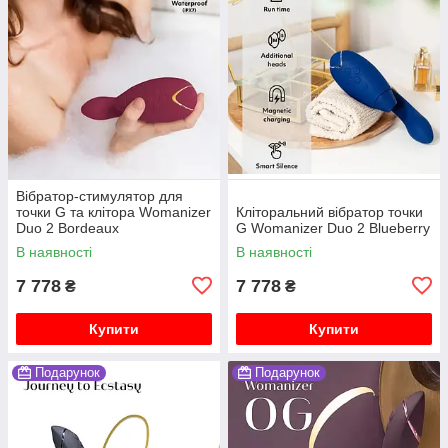
Вібратор-стимулятор для
точки G та клітора Womanizer
Кліторальний вібратор точки
Duo 2 Bordeaux
G Womanizer Duo 2 Blueberry
В наявності
В наявності
7 778
7 778
₴
₴
Купити
Купити
Подарунок
Подарунок