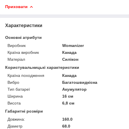
Приховати
Характеристики
Основні атрибути
Виробник
Womanizer
Країна виробник
Канада
Матеріал
Силікон
Користувальницькі характеристики
Країна походження
Канада
Вибро
Багатошвидкісна
Тип батареї
Акумулятор
Ширина
16 см
Висота
6,8 см
Габаритні розміри
Довжина:
160.0
Діаметр
68.0