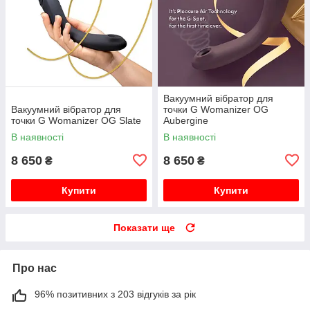
Вакуумний вібратор для
Вакуумний вібратор для
точки G Womanizer OG
точки G Womanizer OG Slate
Aubergine
В наявності
В наявності
8 650
8 650
₴
₴
Купити
Купити
Показати ще
Про нас
96% позитивних з 203 відгуків за рік