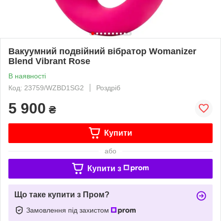
Вакуумний подвійний вібратор Womanizer
Blend Vibrant Rose
В наявності
Код: 23759/WZBD1SG2
Роздріб
5 900
₴
Купити
або
Купити з
Що таке купити з Пром?
Замовлення під захистом