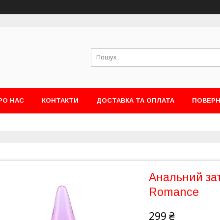
РО НАС
КОНТАКТИ
ДОСТАВКА ТА ОПЛАТА
ПОВЕРН
Анальний зат
Romance
299 ₴