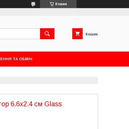
Кошик
Кошик
ЕННЯ ТА ОБМІН
ор 6.6х2.4 см Glass