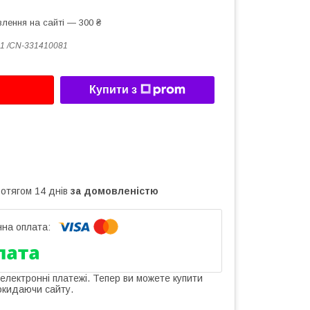
лення на сайті — 300 ₴
1 /CN-331410081
Купити з
ротягом 14 днів
за домовленістю
 електронні платежі. Тепер ви можете купити
окидаючи сайту.