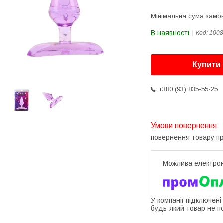
Мінімальна сума замов
В наявності
Код:
1008
Купити
+380 (93) 835-55-25
повернення товару п
У компанії підключені
будь-який товар не п