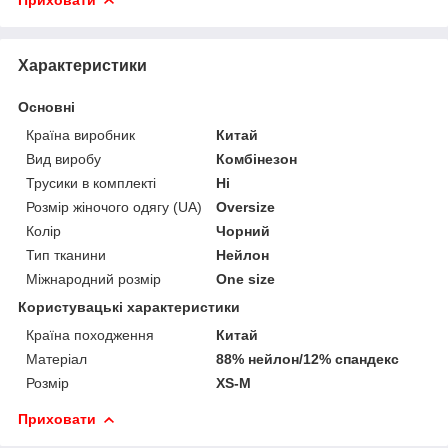
Характеристики
Основні
Країна виробник
Китай
Вид виробу
Комбінезон
Трусики в комплекті
Ні
Розмір жіночого одягу (UA)
Oversize
Колір
Чорний
Тип тканини
Нейлон
Міжнародний розмір
One size
Користувацькі характеристики
Країна походження
Китай
Матеріал
88% нейлон/12% спандекс
Розмір
XS-M
Приховати