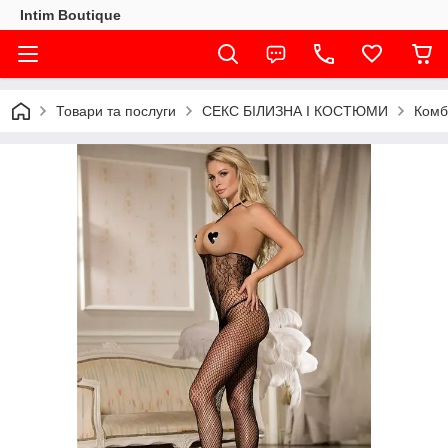
Intim Boutique
Товари та послуги
СЕКС БІЛИЗНА І КОСТЮМИ
Комбі