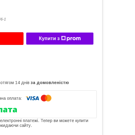
6-1
Купити з
ротягом 14 днів
за домовленістю
 електронні платежі. Тепер ви можете купити
окидаючи сайту.