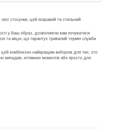
 свої стосунки, цей яскравий та стильний
ості у Ваш образ, дозволяючи вам почуватися
сні та міцні, що гарантує тривалий термін служби
ть цей комбінезон найкращим вибором для тих, хто
их випадків, інтимних моментів або просто для