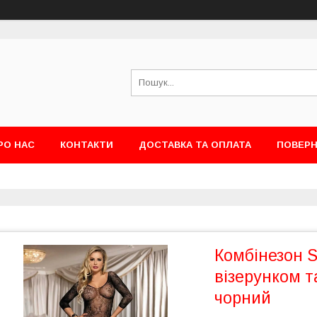
РО НАС
КОНТАКТИ
ДОСТАВКА ТА ОПЛАТА
ПОВЕРН
Комбінезон S
візерунком т
чорний