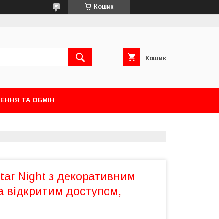
Кошик
Кошик
ЕННЯ ТА ОБМІН
tar Night з декоративним
а відкритим доступом,